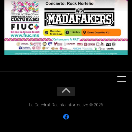
La Catedral: Recinto Informativo © 2026