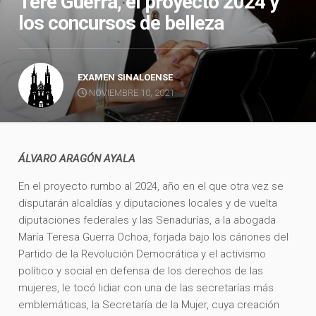
Tere Guerra, el proyecto 2024 y
los concursos de belleza
EXAMEN SINALOENSE
NOVIEMBRE 10, 2021
ÁLVARO ARAGÓN AYALA
En el proyecto rumbo al 2024, año en el que otra vez se
disputarán alcaldías y diputaciones locales y de vuelta
diputaciones federales y las Senadurías, a la abogada
María Teresa Guerra Ochoa, forjada bajo los cánones del
Partido de la Revolución Democrática y el activismo
político y social en defensa de los derechos de las
mujeres, le tocó lidiar con una de las secretarías más
emblemáticas, la Secretaría de la Mujer, cuya creación