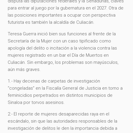
disputa las diputaciones federales y la Senadurías, claves
para entrar al juego por la gubernatura en el 2027. Otra de
las posiciones importantes a ocupar con perspectiva
futurista es también la alcaldía de Culiacán.
Teresa Guerra inició bien sus funciones al frente de la
Secretaría de la Mujer con un caso tipificado como
apología del delito o incitación a la violencia contra las
mujeres registrado en un bar el Día de Muertos en
Culiacán. Sin embargo, los problemas son mayúsculos,
aún más graves.
1.- Hay decenas de carpetas de investigación
“congeladas” en la Fiscalía General de Justicia en torno a
feminicidios perpetrados en distintos municipios de
Sinaloa por torvos asesinos.
2.- El reporte de mujeres desaparecidas raya en el
escándalo, sin que las autoridades responsables de la
investigación de delitos le den la importancia debida a