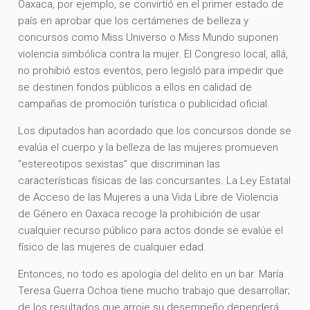
Oaxaca, por ejemplo, se convirtió en el primer estado de
país en aprobar que los certámenes de belleza y
concursos como Miss Universo o Miss Mundo suponen
violencia simbólica contra la mujer. El Congreso local, allá,
no prohibió estos eventos, pero legisló para impedir que
se destinen fondos públicos a ellos en calidad de
campañas de promoción turística o publicidad oficial.
Los diputados han acordado que los concursos donde se
evalúa el cuerpo y la belleza de las mujeres promueven
“estereotipos sexistas” que discriminan las
características físicas de las concursantes. La Ley Estatal
de Acceso de las Mujeres a una Vida Libre de Violencia
de Género en Oaxaca recoge la prohibición de usar
cualquier recurso público para actos donde se evalúe el
físico de las mujeres de cualquier edad.
Entonces, no todo es apología del delito en un bar. María
Teresa Guerra Ochoa tiene mucho trabajo que desarrollar;
de los resultados que arroje su desempeño dependerá