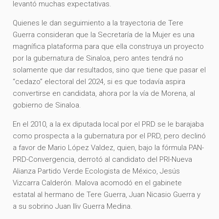
levantó muchas expectativas.
Quienes le dan seguimiento a la trayectoria de Tere
Guerra consideran que la Secretaría de la Mujer es una
magnífica plataforma para que ella construya un proyecto
por la gubernatura de Sinaloa, pero antes tendrá no
solamente que dar resultados, sino que tiene que pasar el
“cedazo” electoral del 2024, si es que todavía aspira
convertirse en candidata, ahora por la vía de Morena, al
gobierno de Sinaloa.
En el 2010, a la ex diputada local por el PRD se le barajaba
como prospecta a la gubernatura por el PRD, pero declinó
a favor de Mario López Valdez, quien, bajo la fórmula PAN-
PRD-Convergencia, derrotó al candidato del PRI-Nueva
Alianza Partido Verde Ecologista de México, Jesús
Vizcarra Calderón. Malova acomodó en el gabinete
estatal al hermano de Tere Guerra, Juan Nicasio Guerra y
a su sobrino Juan Iliv Guerra Medina.