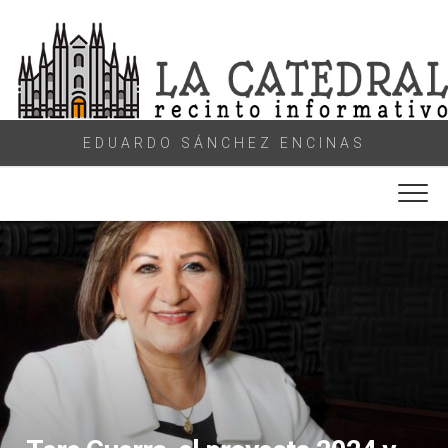
Skip
to
content
EDUARDO SÁNCHEZ ENCINAS