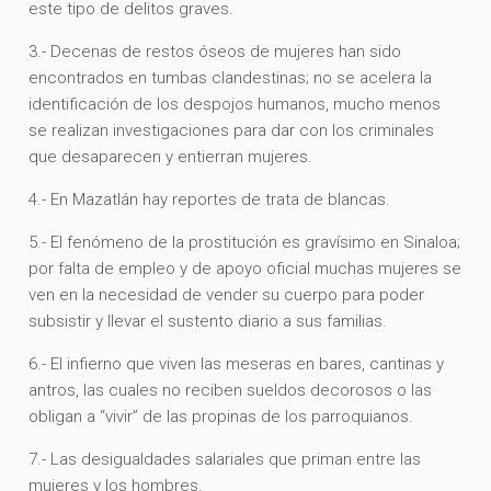
este tipo de delitos graves.
3.- Decenas de restos óseos de mujeres han sido
encontrados en tumbas clandestinas; no se acelera la
identificación de los despojos humanos, mucho menos
se realizan investigaciones para dar con los criminales
que desaparecen y entierran mujeres.
4.- En Mazatlán hay reportes de trata de blancas.
5.- El fenómeno de la prostitución es gravísimo en Sinaloa;
por falta de empleo y de apoyo oficial muchas mujeres se
ven en la necesidad de vender su cuerpo para poder
subsistir y llevar el sustento diario a sus familias.
6.- El infierno que viven las meseras en bares, cantinas y
antros, las cuales no reciben sueldos decorosos o las
obligan a “vivir” de las propinas de los parroquianos.
7.- Las desigualdades salariales que priman entre las
mujeres y los hombres.