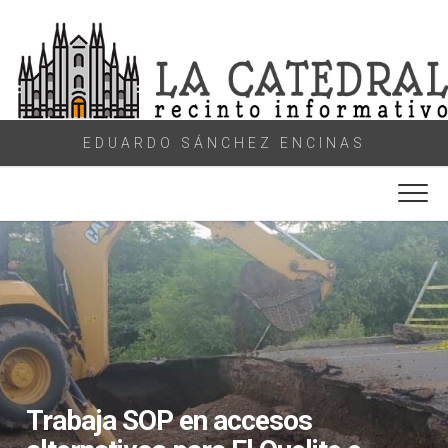
Skip
to
content
EDUARDO SÁNCHEZ ENCINAS
Trabaja SOP en accesos