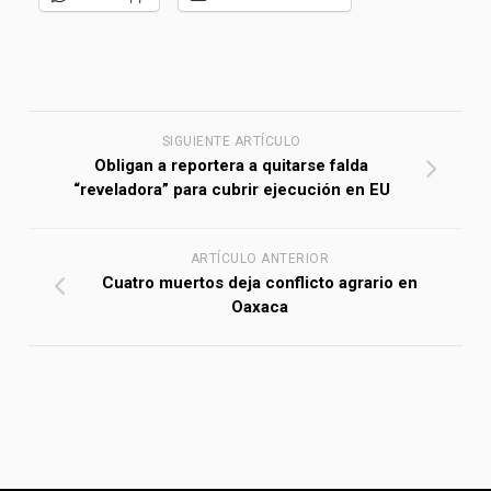
SIGUIENTE ARTÍCULO
Obligan a reportera a quitarse falda
“reveladora” para cubrir ejecución en EU
ARTÍCULO ANTERIOR
Cuatro muertos deja conflicto agrario en
Oaxaca