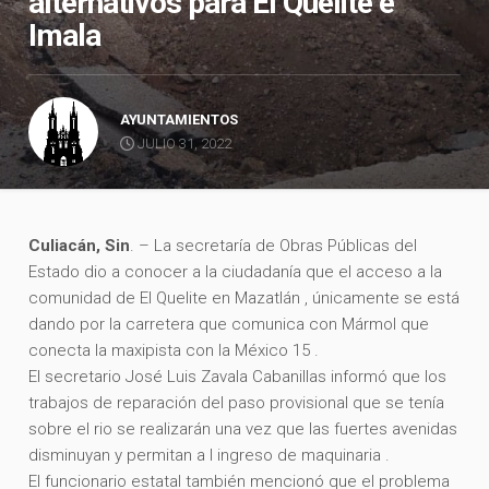
alternativos para El Quelite e
Imala
AYUNTAMIENTOS
JULIO 31, 2022
Culiacán, Sin
. – La secretaría de Obras Públicas del
Estado dio a conocer a la ciudadanía que el acceso a la
comunidad de El Quelite en Mazatlán , únicamente se está
dando por la carretera que comunica con Mármol que
conecta la maxipista con la México 15 .
El secretario José Luis Zavala Cabanillas informó que los
trabajos de reparación del paso provisional que se tenía
sobre el rio se realizarán una vez que las fuertes avenidas
disminuyan y permitan a l ingreso de maquinaria .
El funcionario estatal también mencionó que el problema