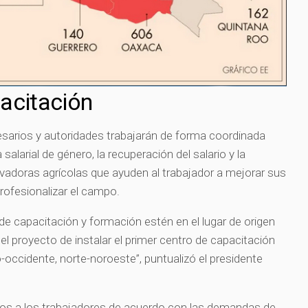
acitación
esarios y autoridades trabajarán de forma coordinada
 salarial de género, la recuperación del salario y la
vadoras agrícolas que ayuden al trabajador a mejorar sus
rofesionalizar el campo.
e capacitación y formación estén en el lugar de origen
el proyecto de instalar el primer centro de capacitación
-occidente, norte-noroeste”, puntualizó el presidente
amos a los trabajadores de acuerdo con las demandas de