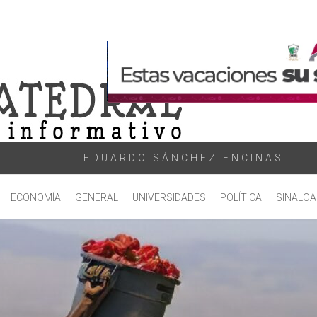
EDUARDO SÁNCHEZ ENCINAS
ECONOMÍA
GENERAL
UNIVERSIDADES
POLÍTICA
SINALOA