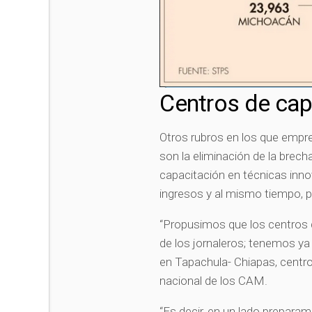
Centros de cap
Otros rubros en los que empr
son la eliminación de la brecha
capacitación en técnicas inno
ingresos y al mismo tiempo, p
“Propusimos que los centros d
de los jornaleros; tenemos ya 
en Tapachula- Chiapas, centro
nacional de los CAM.
“Es decir, en un lado prepar