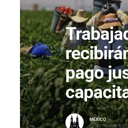
Trabaja
recibirá
pago jus
capacit
MÉXICO
SEPTIEMBRE 27, 