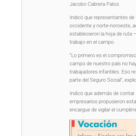
Jacobo Cabrera Palos.
Indicó que representantes de 
occidente y norte-noroeste, a
establecieron la hoja de ruta
trabajo en el campo.
“Lo primero es el compromiso c
campo de nuestro país no haya
trabajadores infantiles. Eso r
parte del Seguro Social”, expl
Indicó que además de contar co
empresarios propusieron esta
encargue de vigilar el cumplim