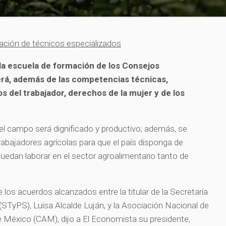
ción de técnicos especializados
a escuela de formación de los Consejos
erá, además de las competencias técnicas,
s del trabajador, derechos de la mujer y de los
n el campo será dignificado y productivo; además, se
 trabajadores agrícolas para que el país disponga de
uedan laborar en el sector agroalimentario tanto de
 los acuerdos alcanzados entre la titular de la Secretaría
 (STyPS), Luisa Alcalde Luján, y la Asociación Nacional de
 México (CAM), dijo a El Economista su presidente,