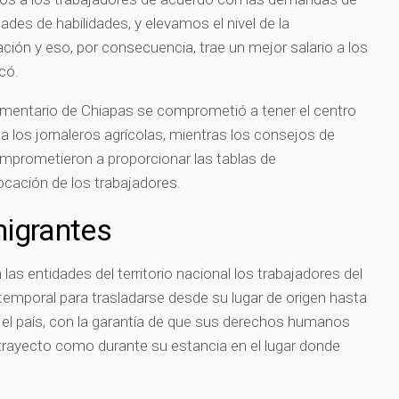
ades de habilidades, y elevamos el nivel de la
ción y eso, por consecuencia, trae un mejor salario a los
có.
imentario de Chiapas se comprometió a tener el centro
a los jornaleros agrícolas, mientras los consejos de
comprometieron a proporcionar las tablas de
cación de los trabajadores.
igrantes
 las entidades del territorio nacional los trabajadores del
emporal para trasladarse desde su lugar de origen hasta
n el país, con la garantía de que sus derechos humanos
trayecto como durante su estancia en el lugar donde