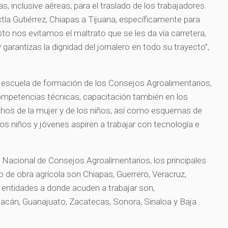
 inclusive aéreas, para el traslado de los trabajadores.
tla Gutiérrez, Chiapas a Tijuana, específicamente para
to nos evitamos el maltrato que se les da vía carretera,
, y garantizas la dignidad del jornalero en todo su trayecto”,
escuela de formación de los Consejos Agroalimentarios,
ompetencias técnicas, capacitación también en los
chos de la mujer y de los niños, así como esquemas de
os niños y jóvenes aspiren a trabajar con tecnología e
Nacional de Consejos Agroalimentarios, los principales
de obra agrícola son Chiapas, Guerrero, Veracruz,
 entidades a donde acuden a trabajar son,
oacán, Guanajuato, Zacatecas, Sonora, Sinaloa y Baja