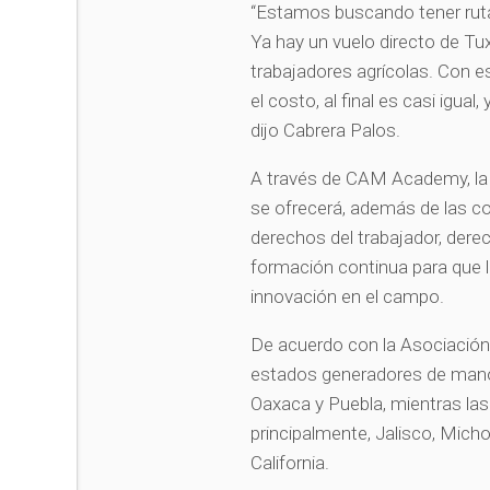
“Estamos buscando tener rutas,
Ya hay un vuelo directo de Tux
trabajadores agrícolas. Con es
el costo, al final es casi igual
dijo Cabrera Palos.
A través de CAM Academy, la 
se ofrecerá, además de las c
derechos del trabajador, dere
formación continua para que l
innovación en el campo.
De acuerdo con la Asociación 
estados generadores de mano 
Oaxaca y Puebla, mientras las
principalmente, Jalisco, Mich
California.