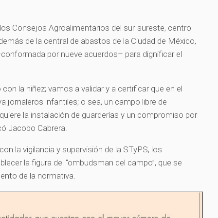
los Consejos Agroalimentarios del sur-sureste, centro-
demás de la central de abastos de la Ciudad de México,
 –conformada por nueve acuerdos– para dignificar el
on la niñez; vamos a validar y a certificar que en el
 jornaleros infantiles; o sea, un campo libre de
equiere la instalación de guarderías y un compromiso por
icó Jacobo Cabrera.
n la vigilancia y supervisión de la STyPS, los
blecer la figura del “ombudsman del campo”, que se
iento de la normativa.