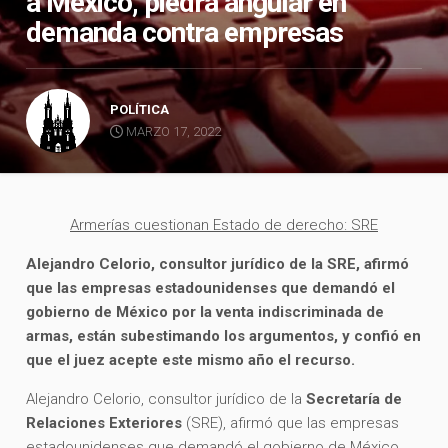
a México, piedra angular en
demanda contra empresas
POLÍTICA
MARZO 17, 2022
Armerías cuestionan Estado de derecho: SRE
Alejandro Celorio, consultor jurídico de la SRE, afirmó
que las empresas estadounidenses que demandó el
gobierno de México por la venta indiscriminada de
armas, están subestimando los argumentos, y confió en
que el juez acepte este mismo año el recurso.
Alejandro Celorio, consultor jurídico de la
Secretaría de
Relaciones Exteriores
(SRE), afirmó que las empresas
estadounidenses que demandó el gobierno de México