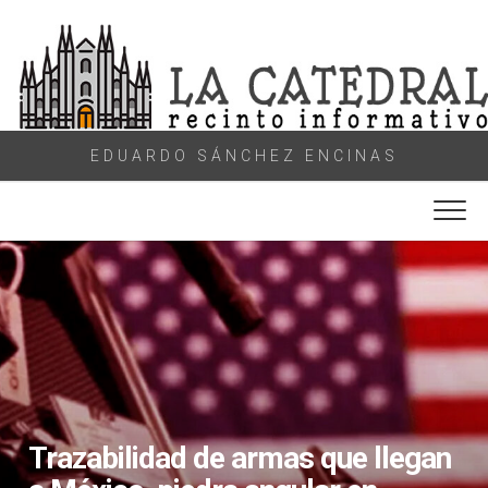
Skip
to
content
EDUARDO SÁNCHEZ ENCINAS
Trazabilidad de armas que llegan