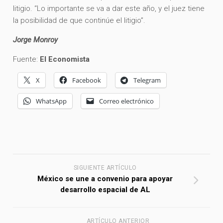
litigio. “Lo importante se va a dar este año, y el juez tiene
la posibilidad de que continúe el litigio”.
Jorge Monroy
Fuente:
El Economista
X
Facebook
Telegram
WhatsApp
Correo electrónico
SIGUIENTE ARTÍCULO
México se une a convenio para apoyar
desarrollo espacial de AL
ARTÍCULO ANTERIOR