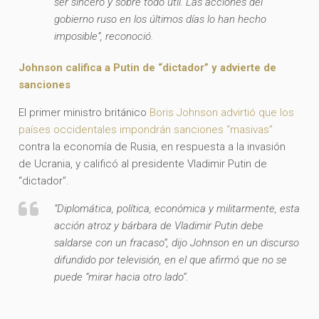
ser sincero y sobre todo útil. Las acciones del
gobierno ruso en los últimos días lo han hecho
imposible”, reconoció.
Johnson califica a Putin de “dictador” y advierte de
sanciones
El primer ministro británico
Boris Johnson advirtió que los
países occidentales impondrán sanciones “masivas”
contra la economía de Rusia, en respuesta a la invasión
de Ucrania, y calificó al presidente Vladimir Putin de
“dictador”.
“Diplomática, política, económica y militarmente, esta
acción atroz y bárbara de Vladimir Putin debe
saldarse con un fracaso”, dijo Johnson en un discurso
difundido por televisión, en el que afirmó que no se
puede “mirar hacia otro lado”.