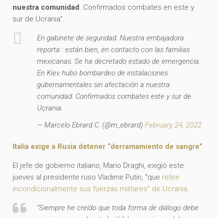
nuestra comunidad
. Confirmados combates en este y
sur de Ucrania”.
En gabinete de seguridad. Nuestra embajadora
reporta : están bien, en contacto con las familias
mexicanas. Se ha decretado estado de emergencia.
En Kiev hubo bombardeo de instalaciones
gubernamentales sin afectación a nuestra
comunidad. Confirmados combates este y sur de
Ucrania.
— Marcelo Ebrard C. (@m_ebrard)
February 24, 2022
Italia exige a Rusia detener “derramamiento de sangre”
El jefe de gobierno italiano, Mario Draghi, exigió este
jueves al presidente ruso Vladimir Putin, “que
retire
incondicionalmente sus fuerzas militares” de Ucrania
.
“Siempre he creído que toda forma de diálogo debe