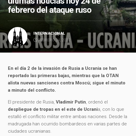
últimas noticias hoy 24 de
febrero del ataque ruso
INTERNACIONAL
FEBRERO 24, 2022
En el día 2 de la invasión de Rusia a Ucrania se han
reportado las primeras bajas, mientras que la OTAN
alista nuevas sanciones contra Moscú; sigue el minuto
a minuto del conflicto.
El presidente de Rusia,
Vladimir Putin
, ordenó el
despliegue de tropas en el este de Ucrani
a, con lo que
estalló el conflicto militar entre ambas naciones. Desde la
madrugada han ocurrido bombardeos en varias partes de
ciudades ucranianas.