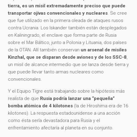
tierra, es un misil extremadamente preciso que puede
transportar ojivas convencionales y nucleares
. Se cree
que fue utilizado en la primera oleada de ataques rusos
contra Ucrania. Los Iskander también están desplegados
en Kaliningrado, el enclave que forma parte de Rusia
sobre el Mar Báltico, junto a Polonia y Lituania, dos países
de la OTAN. Allí también conservan
un arsenal de misiles
Kinzhal, que se disparan desde aviones y de los SSC-8
,
un misil de alcance intermedio que se lanza desde tierra y
que puede llevar tanto armas nucleares como
convencionales.
Y el Equipo Tigre está trabajando sobre la hipótesis más
realista de que
Rusia podría lanzar una “pequeña”
bomba atómica de 4 kilotones
(la de Hiroshima era de 16
kilotones). La respuesta estadounidense a una acción
como ésta sería devastadora para Rusia y el
enfrentamiento afectaría al planeta en su conjunto.