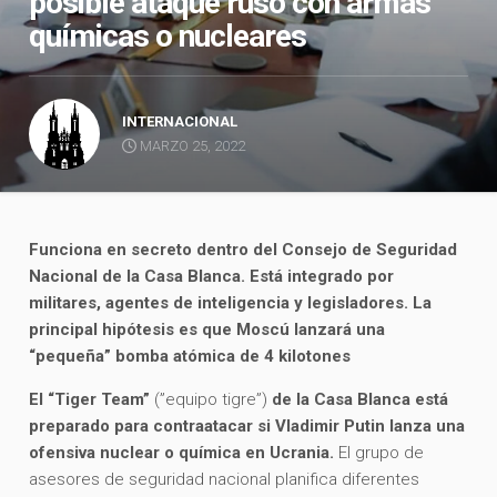
posible ataque ruso con armas
químicas o nucleares
INTERNACIONAL
MARZO 25, 2022
Funciona en secreto dentro del Consejo de Seguridad
Nacional de la Casa Blanca. Está integrado por
militares, agentes de inteligencia y legisladores. La
principal hipótesis es que Moscú lanzará una
“pequeña” bomba atómica de 4 kilotones
El “Tiger Team”
(”equipo tigre”)
de la Casa Blanca está
preparado para contraatacar si Vladimir Putin lanza una
ofensiva nuclear o química en Ucrania.
El grupo de
asesores de seguridad nacional planifica diferentes