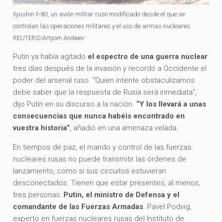
Ilyushin Il-80, un avión militar ruso modificado desde el que se
controlan las operaciones militares y el uso de armas nucleares.
REUTERS/Artyom Anikeev
Putin ya había agitado
el espectro de una guerra nuclear
tres días después de la invasión y recordó a Occidente el
poder del arsenal ruso. “Quien intente obstaculizarnos
debe saber que la respuesta de Rusia será inmediata”,
dijo Putin en su discurso a la nación.
“Y los llevará a unas
consecuencias que nunca habéis encontrado en
vuestra historia”
, añadió en una amenaza velada.
En tiempos de paz, el mando y control de las fuerzas
nucleares rusas no puede transmitir las órdenes de
lanzamiento, como si sus circuitos estuvieran
desconectados. Tienen que estar presentes, al menos,
tres personas:
Putin, el ministro de Defensa y el
comandante de las Fuerzas Armadas
. Pavel Podvig,
experto en fuerzas nucleares rusas del Instituto de