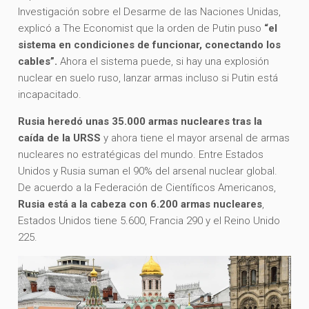
Investigación sobre el Desarme de las Naciones Unidas,
explicó a The Economist que la orden de Putin puso
“el
sistema en condiciones de funcionar, conectando los
cables”.
Ahora el sistema puede, si hay una explosión
nuclear en suelo ruso, lanzar armas incluso si Putin está
incapacitado.
Rusia heredó unas 35.000 armas nucleares tras la
caída de la URSS
y ahora tiene el mayor arsenal de armas
nucleares no estratégicas del mundo. Entre Estados
Unidos y Rusia suman el 90% del arsenal nuclear global.
De acuerdo a la Federación de Científicos Americanos,
Rusia está a la cabeza con 6.200 armas nucleares
,
Estados Unidos tiene 5.600, Francia 290 y el Reino Unido
225.