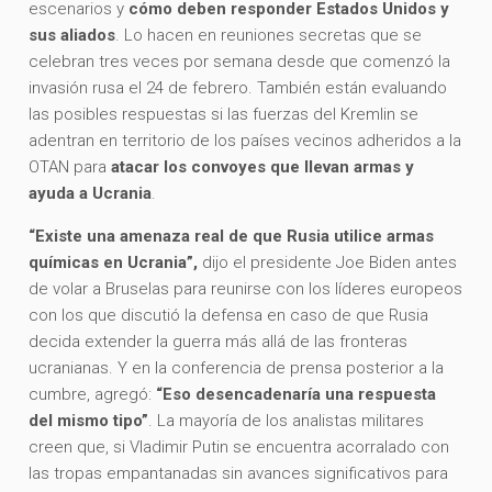
escenarios y
cómo deben responder Estados Unidos y
sus aliados
. Lo hacen en reuniones secretas que se
celebran tres veces por semana desde que comenzó la
invasión rusa el 24 de febrero. También están evaluando
las posibles respuestas si las fuerzas del Kremlin se
adentran en territorio de los países vecinos adheridos a la
OTAN para
atacar los convoyes que llevan armas y
ayuda a Ucrania
.
“Existe una amenaza real de que Rusia utilice armas
químicas en Ucrania”,
dijo el presidente Joe Biden antes
de volar a Bruselas para reunirse con los líderes europeos
con los que discutió la defensa en caso de que Rusia
decida extender la guerra más allá de las fronteras
ucranianas. Y en la conferencia de prensa posterior a la
cumbre, agregó:
“Eso desencadenaría una respuesta
del mismo tipo”
. La mayoría de los analistas militares
creen que, si Vladimir Putin se encuentra acorralado con
las tropas empantanadas sin avances significativos para