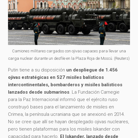
Camiones militares cargados con ojivas capaces para llevar una
carga nuclear durante un desfile en la Plaza Roja de Moscú. (Reuters)
Putin tiene a su disposición
un despliegue de 1.456
ojivas estratégicas en 527 misiles balísticos
intercontinentales, bombarderos y misiles balísticos
lanzados desde submarinos
. La Fundación Carnegie
para la Paz Internacional informó que el ejército ruso
construyó bases para el lanzamiento de misiles en
Crimea, la península ucraniana que se anexionó en 2014.
No se cree que allí se hayan desplegado ojivas nucleares,
pero tienen plataformas para los misiles Iskander con
capacidad para hacerlo.
El Iskander, lanzado desde