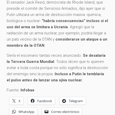
El senador Jack Reed, demócrata de Rhode Island, que
preside el comité de Servicios Armados, dijo ayer que si
Putin utilizara un arma de destrucción masiva -química,
biológica o nuclear-
“habría consecuencias” incluso si el
uso del arma se limitara a Ucrania
. Agregó que la
radiación de un arma nuclear, por ejemplo, podría llegar a
un país vecino de la OTAN y
considerarse un ataque a un
miembro de la OTAN
.
Sería el escenario tantas veces anunciado.
Se desataría
la Tercera Guerra Mundial
. Todos dicen que lo quieren
evitar a toda costa porque no sólo significa la destrucción
del enemigo sino la propia.
Incluso a Putin le temblaría
el pulso antes de lanzar una ojiva nuclear.
Fuente:
Infobae
X
Facebook
Telegram
WhatsApp
Correo electrónico