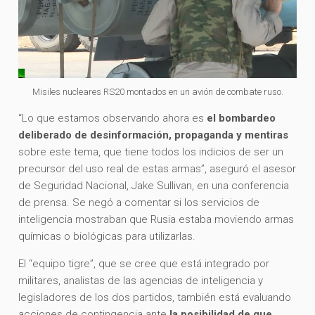
Misiles nucleares RS20 montados en un avión de combate ruso.
“Lo que estamos observando ahora es
el bombardeo
deliberado de desinformación, propaganda y mentiras
sobre este tema, que tiene todos los indicios de ser un
precursor del uso real de estas armas”, aseguró el asesor
de Seguridad Nacional, Jake Sullivan, en una conferencia
de prensa. Se negó a comentar si los servicios de
inteligencia mostraban que Rusia estaba moviendo armas
químicas o biológicas para utilizarlas.
El “equipo tigre”, que se cree que está integrado por
militares, analistas de las agencias de inteligencia y
legisladores de los dos partidos, también está evaluando
acciones de contingencia ante
la posibilidad de que