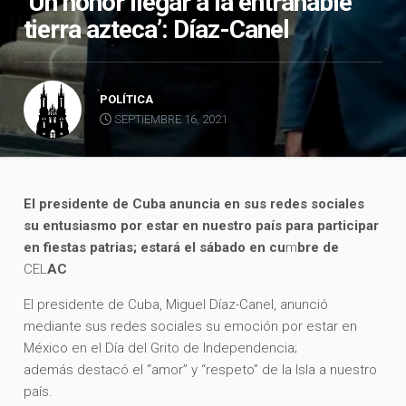
‘Un honor llegar a la entrañable
tierra azteca’: Díaz-Canel
POLÍTICA
SEPTIEMBRE 16, 2021
El presidente de Cuba anuncia en sus redes sociales
su entusiasmo por estar en nuestro país para participar
en fiestas patrias; estará el sábado en cu
m
bre de
CEL
AC
El presidente de Cuba, Miguel Díaz-Canel, anunció
mediante sus redes sociales su emoción por estar en
México en el Día del Grito de Independencia;
además destacó el “amor” y “respeto” de la Isla a nuestro
país.