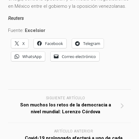
en México entre el gobierno y la oposición venezolanas.
Reuters
Fuente:
Excelsior
X
Facebook
Telegram
WhatsApp
Correo electrónico
SIGUIENTE ARTÍCULO
Son muchos los retos de la democracia a
nivel mundial: Lorenzo Córdova
ARTÍCULO ANTERIOR
Covid-19 prolongado afectará a uno de cada