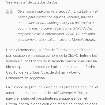
“injerencista” de Estados Unidos.
Se analizará qué plan va a seguir América Latina y el
Caribe para contar con equipos, vacunas, pruebas
ante cualquier otra contingencia y no nos vuelva a
ocurrir lo mismo que en 2020 con el SARS-CoV-2,
responsable de la enfermedad COVID-19″, adelantó
esta semana el canciller mexicano, Marcelo Ebrard.
Hasta el momento, 16 jefes de Estado han confirmado su
participación en la sexta cumbre de la CELAC. Entre ellos
figuran algunos líderes de la llamada “marea rosa” que ha
ido recuperando terreno en Latinoamérica, como Pedro
Castillo, de Perú; Luis Arce, de Bolivia; y Alberto
Fernández, de Argentina.
La cumbre se produce luego de las protestas en Cuba, el
asesinato del presidente de Haití, Jovenel Moïse, un
nuevo embate del presidente nicaragüense, Daniel
Ortega, contra la oposición y en medio de negociaciones