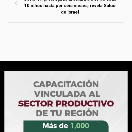
10 niños hasta por seis meses, revela Salud
de Israel