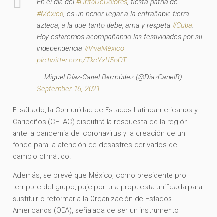
En el día del
#GritoDeDolores
, fiesta patria de
#México
, es un honor llegar a la entrañable tierra
azteca, a la que tanto debe, ama y respeta
#Cuba
.
Hoy estaremos acompañando las festividades por su
independencia
#VivaMéxico
pic.twitter.com/TkcYxU5oOT
— Miguel Díaz-Canel Bermúdez (@DiazCanelB)
September 16, 2021
El sábado, la Comunidad de Estados Latinoamericanos y
Caribeños (CELAC) discutirá la respuesta de la región
ante la pandemia del coronavirus y la creación de un
fondo para la atención de desastres derivados del
cambio climático.
Además, se prevé que México, como presidente pro
tempore del grupo, puje por una propuesta unificada para
sustituir o reformar a la Organización de Estados
Americanos (OEA), señalada de ser un instrumento