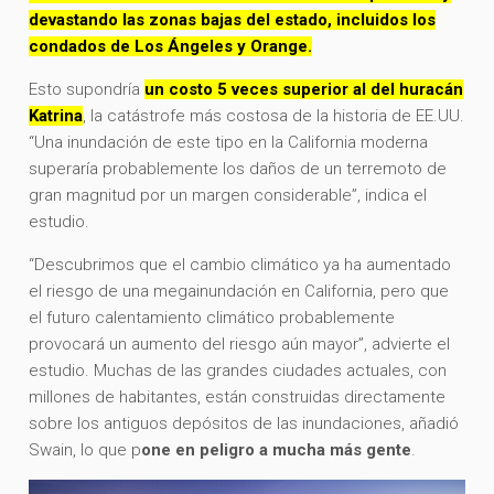
devastando las zonas bajas del estado, incluidos los
condados de Los Ángeles y Orange.
Esto supondría
un costo 5 veces superior al del huracán
Katrina
, la catástrofe más costosa de la historia de EE.UU.
“Una inundación de este tipo en la California moderna
superaría probablemente los daños de un terremoto de
gran magnitud por un margen considerable”, indica el
estudio.
“Descubrimos que el cambio climático ya ha aumentado
el riesgo de una megainundación en California, pero que
el futuro calentamiento climático probablemente
provocará un aumento del riesgo aún mayor”, advierte el
estudio. Muchas de las grandes ciudades actuales, con
millones de habitantes, están construidas directamente
sobre los antiguos depósitos de las inundaciones, añadió
Swain, lo que p
one en peligro a mucha más gente
.