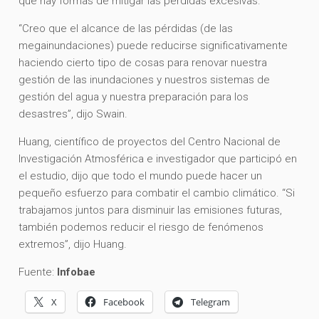
que hay formas de mitigar las pérdidas excesivas.
“Creo que el alcance de las pérdidas (de las
megainundaciones) puede reducirse significativamente
haciendo cierto tipo de cosas para renovar nuestra
gestión de las inundaciones y nuestros sistemas de
gestión del agua y nuestra preparación para los
desastres”, dijo Swain.
Huang, científico de proyectos del Centro Nacional de
Investigación Atmosférica e investigador que participó en
el estudio, dijo que todo el mundo puede hacer un
pequeño esfuerzo para combatir el cambio climático. “Si
trabajamos juntos para disminuir las emisiones futuras,
también podemos reducir el riesgo de fenómenos
extremos”, dijo Huang.
Fuente:
Infobae
X
Facebook
Telegram