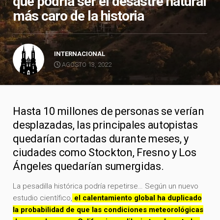
que podría ser el desastre natural
más caro de la historia
INTERNACIONAL
AGOSTO 13, 2022
Hasta 10 millones de personas se verían
desplazadas, las principales autopistas
quedarían cortadas durante meses, y
ciudades como Stockton, Fresno y Los
Ángeles quedarían sumergidas.
La pesadilla histórica podría repetirse… Según un nuevo
estudio científico,
el calentamiento global ha duplicado
la probabilidad de que las condiciones meteorológicas