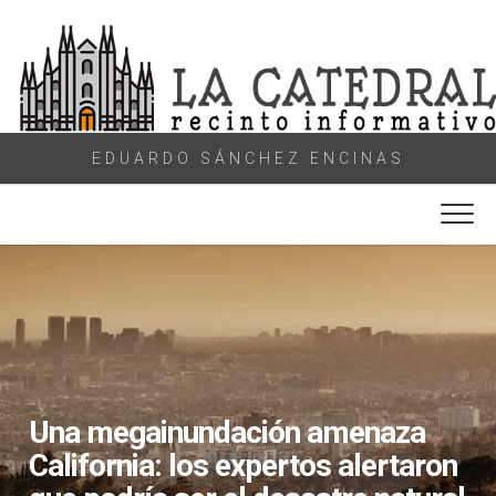
Skip
to
content
EDUARDO SÁNCHEZ ENCINAS
Una megainundación amenaza
California: los expertos alertaron