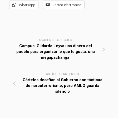
WhatsApp
Correo electrónico
SIGUIENTE ARTÍCULO
Campus: Gildardo Leyva usa dinero del
pueblo para organizar lo que le gusta: una
megapachanga
ARTÍCULO ANTERIOR
Cárteles desafían al Gobierno con tácticas
de narcoterrorismo, pero AMLO guarda
silencio