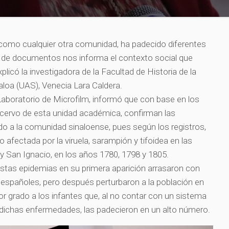
o, como cualquier otra comunidad, ha padecido diferentes
se de documentos nos informa el contexto social que
icó la investigadora de la Facultad de Historia de la
loa (UAS), Venecia Lara Caldera.
aboratorio de Microfilm, informó que con base en los
cervo de esta unidad académica, confirman las
 a la comunidad sinaloense, pues según los registros,
 afectada por la viruela, sarampión y tifoidea en las
 San Ignacio, en los años 1780, 1798 y 1805.
stas epidemias en su primera aparición arrasaron con
s españoles, pero después perturbaron a la población en
r grado a los infantes que, al no contar con un sistema
dichas enfermedades, las padecieron en un alto número.