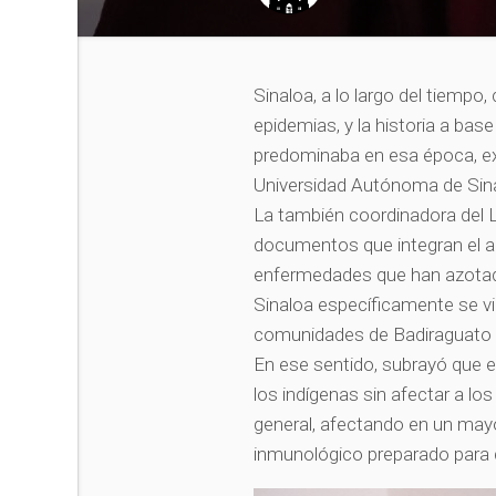
Sinaloa, a lo largo del tiemp
epidemias, y la historia a ba
predominaba en esa época, expl
Universidad Autónoma de Sina
La también coordinadora del L
documentos que integran el a
enfermedades que han azotado
Sinaloa específicamente se vio
comunidades de Badiraguato y
En ese sentido, subrayó que e
los indígenas sin afectar a lo
general, afectando en un mayo
inmunológico preparado para 