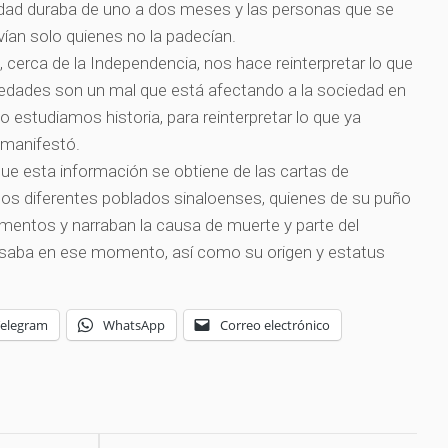
medad duraba de uno a dos meses y las personas que se
ían solo quienes no la padecían.
cerca de la Independencia, nos hace reinterpretar lo que
dades son un mal que está afectando a la sociedad en
 estudiamos historia, para reinterpretar lo que ya
, manifestó.
ue esta información se obtiene de las cartas de
los diferentes poblados sinaloenses, quienes de su puño
mentos y narraban la causa de muerte y parte del
esaba en ese momento, así como su origen y estatus
Telegram
WhatsApp
Correo electrónico