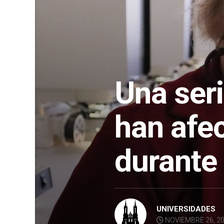
Una ser
han afe
durante 
UNIVERSIDADES
NOVIEMBRE 26, 2