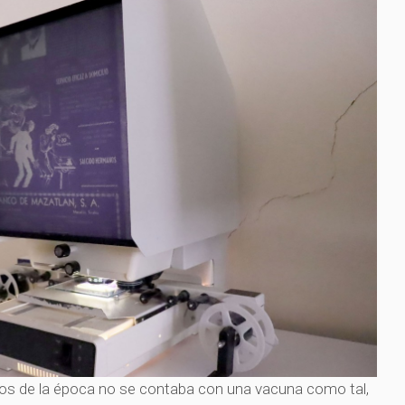
os de la época no se contaba con una vacuna como tal,