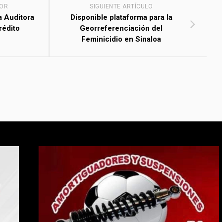
IOR
SIGUIENTE ARTÍCULO
a Auditora
Disponible plataforma para la
rédito
Georreferenciación del
Feminicidio en Sinaloa