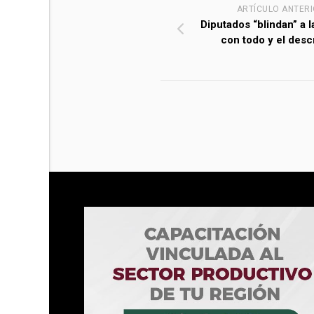
ARTÍCULO ANTER
Diputados “blindan” a l
con todo y el desc