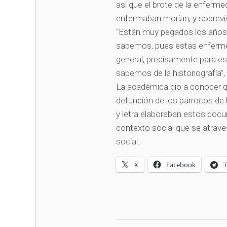
así que el brote de la enfer
enfermaban morían, y sobreviv
“Están muy pegados los años, 
sabemos, pues estas enferme
general, precisamente para eso
sabemos de la historiografía”
La académica dio a conocer q
defunción de los párrocos de 
y letra elaboraban estos docu
contexto social que se atrav
social.
X
Facebook