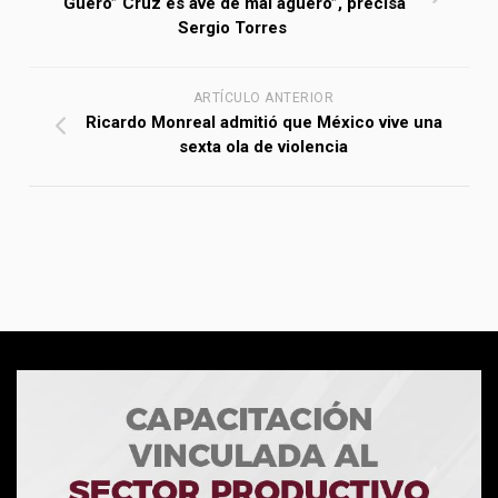
Güero” Cruz es ave de mal agüero”, precisa
Sergio Torres
ARTÍCULO ANTERIOR
Ricardo Monreal admitió que México vive una
sexta ola de violencia