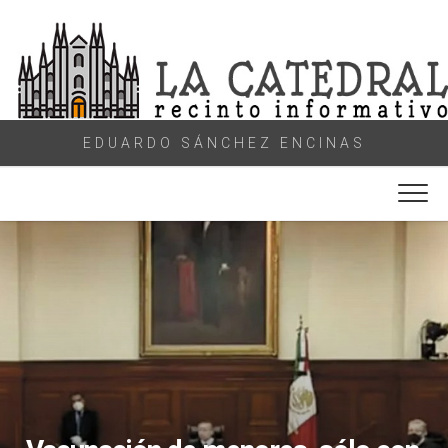
Skip
to
content
EDUARDO SÁNCHEZ ENCINAS