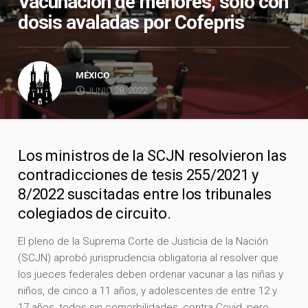
Vacunación de menores, sólo con
dosis avaladas por Cofepris
MÉXICO
JUNIO 28, 2022
Los ministros de la SCJN resolvieron las
contradicciones de tesis 255/2021 y
8/2022 suscitadas entre los tribunales
colegiados de circuito.
El pleno de la Suprema Corte de Justicia de la Nación
(SCJN) aprobó jurisprudencia obligatoria al resolver que
los jueces federales deben ordenar vacunar a las niñas y
niños, de cinco a 11 años, y adolescentes de entre 12 y
17 años, todos sin comorbilidades, contra Covid, pero