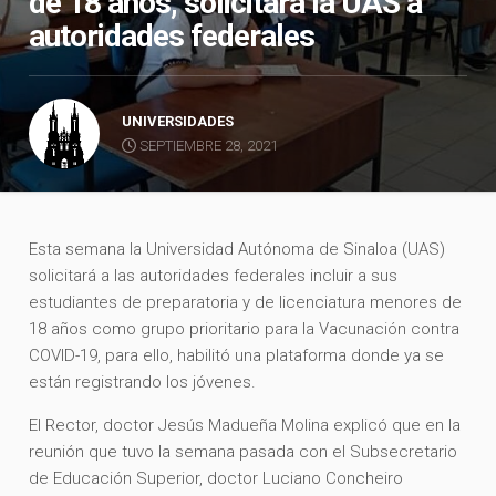
de 18 años, solicitará la UAS a
autoridades federales
UNIVERSIDADES
SEPTIEMBRE 28, 2021
Esta semana la Universidad Autónoma de Sinaloa (UAS)
solicitará a las autoridades federales incluir a sus
estudiantes de preparatoria y de licenciatura menores de
18 años como grupo prioritario para la Vacunación contra
COVID-19, para ello, habilitó una plataforma donde ya se
están registrando los jóvenes.
El Rector, doctor Jesús Madueña Molina explicó que en la
reunión que tuvo la semana pasada con el Subsecretario
de Educación Superior, doctor Luciano Concheiro