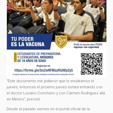
“Este documento me pidieron que lo enviáramos el
jueves, entonces el próximo jueves estará entrando con
el doctor Luciano Concheiro y con Carmen Rodríguez allá
en México”, precisó.
Desde el pasado viernes en el portal oficial de la