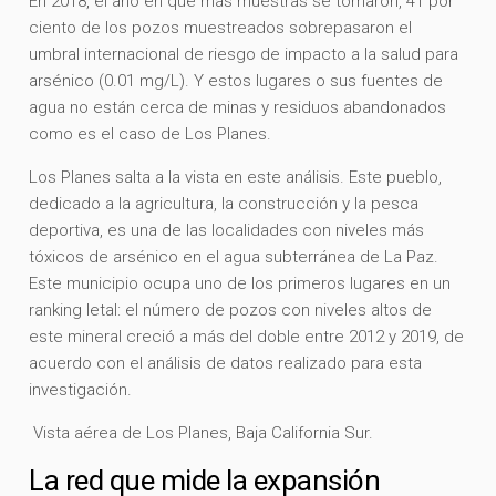
En 2018, el año en que más muestras se tomaron, 41 por
ciento de los pozos muestreados sobrepasaron el
umbral internacional de riesgo de impacto a la salud para
arsénico (0.01 mg/L). Y estos lugares o sus fuentes de
agua no están cerca de minas y residuos abandonados
como es el caso de Los Planes.
Los Planes salta a la vista en este análisis. Este pueblo,
dedicado a la agricultura, la construcción y la pesca
deportiva, es una de las localidades con niveles más
tóxicos de arsénico en el agua subterránea de La Paz.
Este municipio ocupa uno de los primeros lugares en un
ranking letal: el número de pozos con niveles altos de
este mineral creció a más del doble entre 2012 y 2019, de
acuerdo con el análisis de datos realizado para esta
investigación.
Vista aérea de Los Planes, Baja California Sur.
La red que mide la expansión