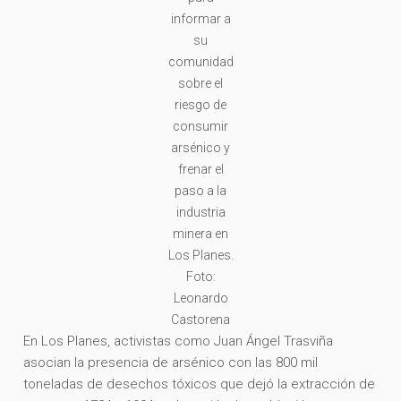
informar a
su
comunidad
sobre el
riesgo de
consumir
arsénico y
frenar el
paso a la
industria
minera en
Los Planes.
Foto:
Leonardo
Castorena
En Los Planes, activistas como Juan Ángel Trasviña
asocian la presencia de arsénico con las 800 mil
toneladas de desechos tóxicos que dejó la extracción de