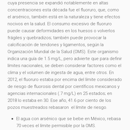
cuya presencia se expandió notablemente en altas
concentraciones esta década fue el fluoruro, que, como
el arsénico, también está en la naturaleza y tiene efectos
nocivos en la salud. El consumo excesivo de fluoruro
puede causar deformidades en los huesos o volverlos
frágiles y quebradizos; también puede provocar la
calcificación de tendones y ligamentos, según la
Organización Mundial de la Salud (OMS). Este organismo
indica una guía de 1.5 mg/L, pero advierte que para definir
límites nacionales, se deben considerar factores como el
clima y el volumen de ingesta de agua, entre otros. En
2012, el fluoruro estaba por encima del límite considerado
de riesgo de fluorosis dental por científicos mexicanos y
agencias internacionales (.7 mg/L) en 25 estados; en
2018 lo estaba en 30. Ese año, 41.6 por ciento de los
pozos muestreados rebasaron el límite de riesgo.
El agua con arsénico que se bebe en México, rebasa
70 veces el límite permisible por la OMS.