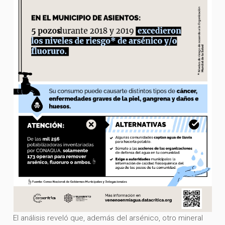
El análisis reveló que, además del arsénico, otro mineral