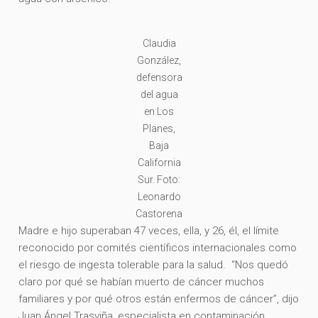
Claudia
González,
defensora
del agua
en Los
Planes,
Baja
California
Sur. Foto:
Leonardo
Castorena
Madre e hijo superaban 47 veces, ella, y 26, él, el límite
reconocido por comités científicos internacionales como
el riesgo de ingesta tolerable para la salud. “Nos quedó
claro por qué se habían muerto de cáncer muchos
familiares y por qué otros están enfermos de cáncer”, dijo
Juan Ángel Trasviña, especialista en contaminación