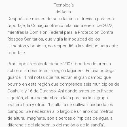
Tecnología
del Agua.
Después de meses de solicitar una entrevista para este
reportaje, la Conagua ofreció cita hasta enero de 2022,
mientras la Comisión Federal para la Protección Contra
Riesgos Sanitarios, que vigila la inocuidad de los
alimentos y bebidas, no respondió a la solicitud para este
reportaje.
Pilar López recolecta desde 2007 recortes de prensa
sobre el ambiente en la región lagunera. En una bodega
guarda 11 mil notas que muestran el gran cambio que
ocurrió en esta región que comprende seis municipios de
Coahuila y 16 de Durango. Ahí donde antes se cultivaba
algodón, ahora se siembra alfalfa para surtir al grupo
lechero Lala y otros. “La alfalfa se cultiva inundando los
campos. Se necesitan a lo largo de un año dos metros
de altura. Imagínate, son albercas olímpicas de agua, a
diferencia del algodón, o del melón o de la sandía”,