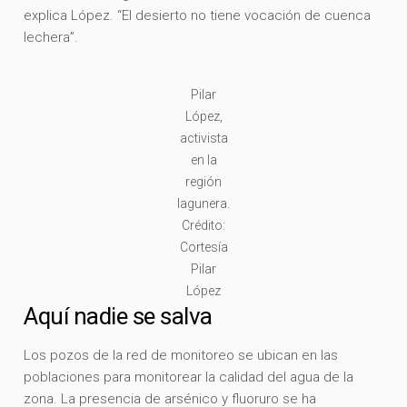
explica López. “El desierto no tiene vocación de cuenca
lechera”.
Pilar
López,
activista
en la
región
lagunera.
Crédito:
Cortesía
Pilar
López
Aquí nadie se salva
Los pozos de la red de monitoreo se ubican en las
poblaciones para monitorear la calidad del agua de la
zona. La presencia de arsénico y fluoruro se ha