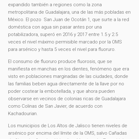
expandido también a regiones como la zona
metropolitana de Guadalajara, una de las más pobladas en
México. El pozo San Juan de Ocotán 1, que surte a la red
doméstica con agua sin pasar antes por una
potabilizadora, superó en 2016 y 2017 entre 1.5 y 2.5
veces el nivel máximo permisible marcado por la OMS
para arsénico y hasta 5 veces el nivel para fluoruro.
El consumo de fluoruro produce fluorosis, que se
manifiesta en manchas en los dientes, fenómeno que era
visto en poblaciones marginadas de las ciudades, donde
las familias beben agua directamente de la llave por no
poder costear la embotellada, y que ahora pueden
observarse en vecinos de colonias ricas de Guadalajara
como Colinas de San Javier, de acuerdo con
Kachadourian.
Los municipios de Los Altos de Jalisco tienen niveles de
arsénico por encima del límite de la OMS, salvo Cañadas