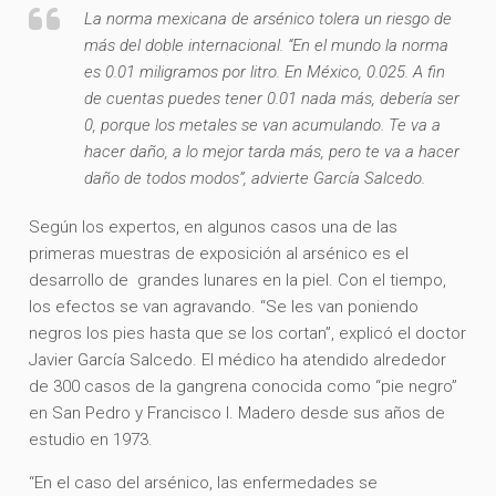
La norma mexicana de arsénico tolera un riesgo de
más del doble internacional. “En el mundo la norma
es 0.01 miligramos por litro. En México, 0.025. A fin
de cuentas puedes tener 0.01 nada más, debería ser
0, porque los metales se van acumulando. Te va a
hacer daño, a lo mejor tarda más, pero te va a hacer
daño de todos modos”, advierte García Salcedo.
Según los expertos, en algunos casos una de las
primeras muestras de exposición al arsénico es el
desarrollo de grandes lunares en la piel. Con el tiempo,
los efectos se van agravando. “Se les van poniendo
negros los pies hasta que se los cortan”, explicó el doctor
Javier García Salcedo. El médico ha atendido alrededor
de 300 casos de la gangrena conocida como “pie negro”
en San Pedro y Francisco I. Madero desde sus años de
estudio en 1973.
“En el caso del arsénico, las enfermedades se