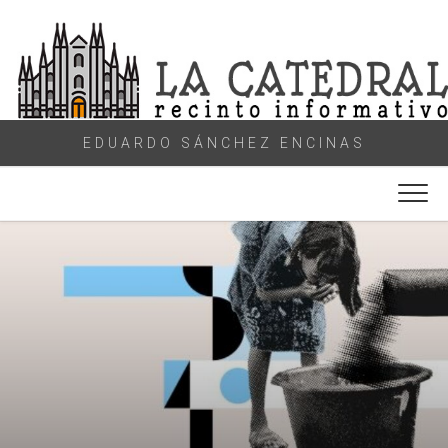
Skip
to
content
EDUARDO SÁNCHEZ ENCINAS