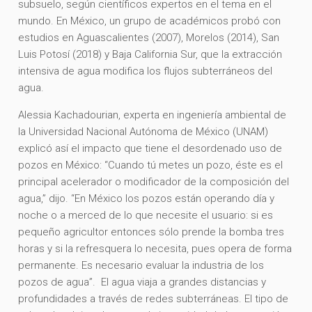
subsuelo, según científicos expertos en el tema en el
mundo. En México, un grupo de académicos probó con
estudios en Aguascalientes (2007), Morelos (2014), San
Luis Potosí (2018) y Baja California Sur, que la extracción
intensiva de agua modifica los flujos subterráneos del
agua.
Alessia Kachadourian, experta en ingeniería ambiental de
la Universidad Nacional Autónoma de México (UNAM)
explicó así el impacto que tiene el desordenado uso de
pozos en México: “Cuando tú metes un pozo, éste es el
principal acelerador o modificador de la composición del
agua,” dijo. “En México los pozos están operando día y
noche o a merced de lo que necesite el usuario: si es
pequeño agricultor entonces sólo prende la bomba tres
horas y si la refresquera lo necesita, pues opera de forma
permanente. Es necesario evaluar la industria de los
pozos de agua”. El agua viaja a grandes distancias y
profundidades a través de redes subterráneas. El tipo de