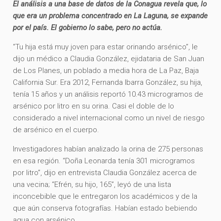
El análisis a una base de datos de la Conagua revela que, lo
que era un problema concentrado en La Laguna, se expande
por el país. El gobierno lo sabe, pero no actúa.
“Tu hija está muy joven para estar orinando arsénico”, le
dijo un médico a Claudia González, ejidataria de San Juan
de Los Planes, un poblado a media hora de La Paz, Baja
California Sur. Era 2012, Fernanda Ibarra González, su hija,
tenía 15 años y un análisis reportó 10.43 microgramos de
arsénico por litro en su orina. Casi el doble de lo
considerado a nivel internacional como un nivel de riesgo
de arsénico en el cuerpo.
Investigadores habían analizado la orina de 275 personas
en esa región. “Doña Leonarda tenía 301 microgramos
por litro”, dijo en entrevista Claudia González acerca de
una vecina; “Efrén, su hijo, 165”, leyó de una lista
inconcebible que le entregaron los académicos y de la
que aún conserva fotografías. Habían estado bebiendo
agua con arsénico.