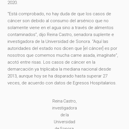
2020.
“Está comprobado, no hay duda de que los casos de
cáncer son debido al consumo del arsénico que no
solamente viene en el agua sino a través de alimentos
contaminados”, dijo Reina Castro, senadora suplente e
investigadora de la Universidad de Sonora. “Aquí las
autoridades del estado nos dicen que [el cáncer] es por
nosotros que comemos mucha carne asada, imagínate”,
acotó entre risas. Los casos de cáncer en la
demarcación ya triplicaba la mediana nacional desde
2013, aunque hoy se ha disparado hasta superar 27
veces, de acuerdo con datos de Egresos Hospitalarios.
Reina Castro,
investigadora
de la
Universidad
de Sonora,