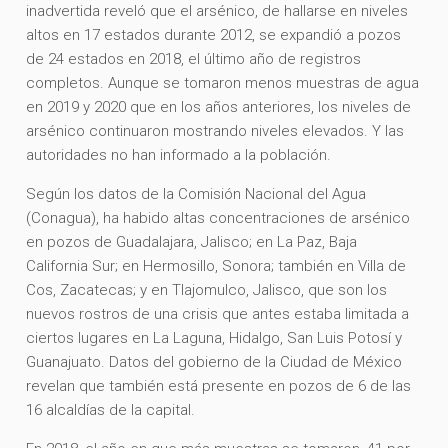
inadvertida reveló que el arsénico, de hallarse en niveles
altos en 17 estados durante 2012, se expandió a pozos
de 24 estados en 2018, el último año de registros
completos. Aunque se tomaron menos muestras de agua
en 2019 y 2020 que en los años anteriores, los niveles de
arsénico continuaron mostrando niveles elevados. Y las
autoridades no han informado a la población.
Según los datos de la Comisión Nacional del Agua
(Conagua), ha habido altas concentraciones de arsénico
en pozos de Guadalajara, Jalisco; en La Paz, Baja
California Sur; en Hermosillo, Sonora; también en Villa de
Cos, Zacatecas; y en Tlajomulco, Jalisco, que son los
nuevos rostros de una crisis que antes estaba limitada a
ciertos lugares en La Laguna, Hidalgo, San Luis Potosí y
Guanajuato. Datos del gobierno de la Ciudad de México
revelan que también está presente en pozos de 6 de las
16 alcaldías de la capital.