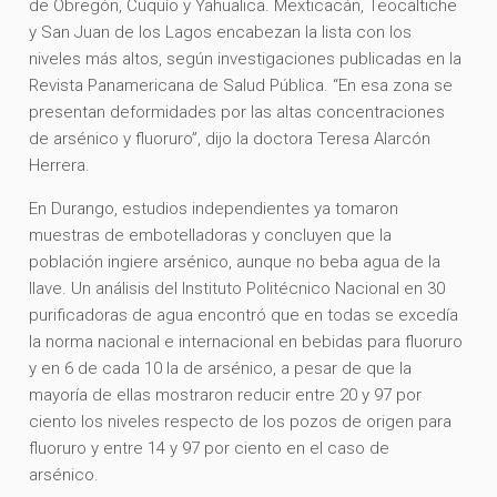
de Obregón, Cuquío y Yahualica. Mexticacán, Teocaltiche
y San Juan de los Lagos encabezan la lista con los
niveles más altos, según investigaciones publicadas en la
Revista Panamericana de Salud Pública. “En esa zona se
presentan deformidades por las altas concentraciones
de arsénico y fluoruro”, dijo la doctora Teresa Alarcón
Herrera.
En Durango, estudios independientes ya tomaron
muestras de embotelladoras y concluyen que la
población ingiere arsénico, aunque no beba agua de la
llave. Un análisis del Instituto Politécnico Nacional en 30
purificadoras de agua encontró que en todas se excedía
la norma nacional e internacional en bebidas para fluoruro
y en 6 de cada 10 la de arsénico, a pesar de que la
mayoría de ellas mostraron reducir entre 20 y 97 por
ciento los niveles respecto de los pozos de origen para
fluoruro y entre 14 y 97 por ciento en el caso de
arsénico.