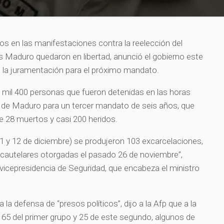
s en las manifestaciones contra la reelección del
 Maduro quedaron en libertad, anunció el gobierno este
la juramentación para el próximo mandato.
 mil 400 personas que fueron detenidas en las horas
n de Maduro para un tercer mandato de seis años, que
e 28 muertos y casi 200 heridos.
11 y 12 de diciembre) se produjeron 103 excarcelaciones,
autelares otorgadas el pasado 26 de noviembre”,
icepresidencia de Seguridad, que encabeza el ministro
la defensa de “presos políticos”, dijo a la Afp que a la
65 del primer grupo y 25 de este segundo, algunos de