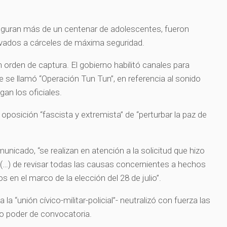
figuran más de un centenar de adolescentes, fueron
evados a cárceles de máxima seguridad.
orden de captura. El gobierno habilitó canales para
 se llamó “Operación Tun Tun”, en referencia al sonido
gan los oficiales.
 oposición “fascista y extremista” de “perturbar la paz de
municado, “se realizan en atención a la solicitud que hizo
(…) de revisar todas las causas concernientes a hechos
s en el marco de la elección del 28 de julio”.
 “unión cívico-militar-policial”- neutralizó con fuerza las
do poder de convocatoria.