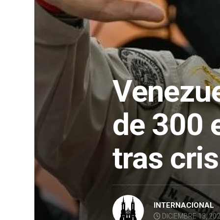
Venezue
de 300 
tras cri
INTERNACIONAL
DICIEMBRE 13, 20