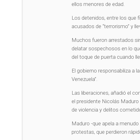
ellos menores de edad.
Los detenidos, entre los que 
acusados de “terrorismo” y ll
Muchos fueron arrestados sin 
delatar sospechosos en lo que
del toque de puerta cuando lle
El gobierno responsabiliza a la
Venezuela”.
Las liberaciones, añadió el co
el presidente Nicolás Maduro 
de violencia y delitos cometido
Maduro -que apela a menudo a la
protestas, que perdieron rápi