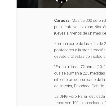
Caracas
.
Más de 300 detenido
presidente venezolano Nicolás
jueves a menos de un mes de 
Forman parte de las más de 2
posteriores a la proclamació
desató protestas con saldo d
“En las últimas 72 horas (10, 
que se suman a 225 medidas c
informó un comunicado de la v
del Interior, Diosdado Cabello.
La ONG Foro Penal, dedicada a 
fecha van 190 excarcelados: 1