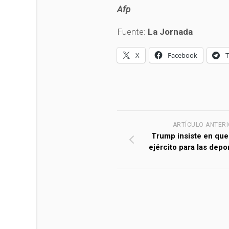
Afp
Fuente:
La Jornada
X
Facebook
ARTÍCULO ANTER
Trump insiste en que
ejército para las depo