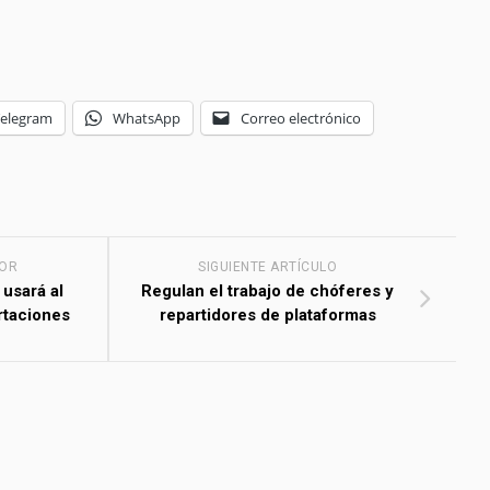
Telegram
WhatsApp
Correo electrónico
IOR
SIGUIENTE ARTÍCULO
 usará al
Regulan el trabajo de chóferes y
rtaciones
repartidores de plataformas