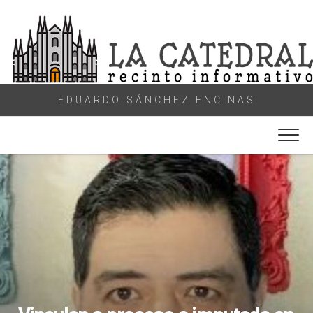
Skip
to
content
EDUARDO SÁNCHEZ ENCINAS