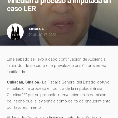
Vinculan a proceso a imputada en
caso LER
SINALOA
JULIO 17, 2022
Este sábado se llevó a cabo continuación de Audiencia
Inicial donde se dictó que prevalezca prisión preventiva
justificada.
Culiacán, Sinaloa
.- La Fiscalía General del Estado, obtuvo
vinculación a proceso en contra de la imputada Brisia
Carolina “F” por su probable intervención en la comisión
del hecho que la ley señala como delito de encubrimiento
por favorecimiento.
El Juez de Control y de Enjuiciamiento de la Sede de