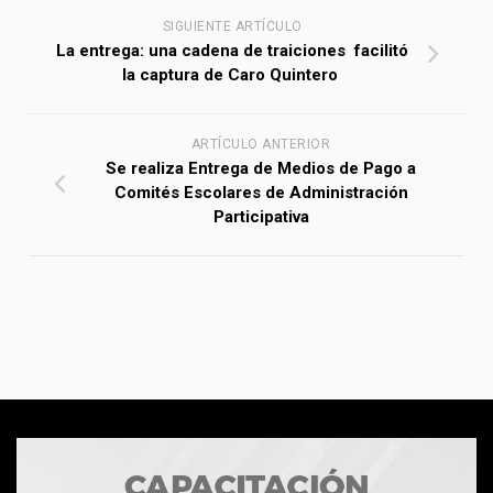
SIGUIENTE ARTÍCULO
La entrega: una cadena de traiciones facilitó
la captura de Caro Quintero
ARTÍCULO ANTERIOR
Se realiza Entrega de Medios de Pago a
Comités Escolares de Administración
Participativa