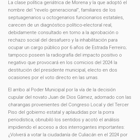
La clase política geriátrica de Morena y la que adoptó el
nombre del “revelo generacional”, familiares de los
septuagenarios u octogenarios funcionarios estatales,
carecen de un diagnóstico político-electoral real,
debidamente consultado en torno a la aprobación o
rechazo social del desafuero y la inhabilitación para
ocupar un cargo público por 6 años de Estrada Ferreiro;
tampoco poseen la radiografía del impacto positivo o
negativo que provocará en los comicios del 2024 la
destitución del presidente municipal, electo en dos
ocasiones por el voto directo en las urnas.
El arribo al Poder Municipal por la vía de la decisión
cupular del novato Juan de Dios Gámez, adornado con las
charangas provenientes del Congreso Local y del Tercer
Piso del gobierno estatal y aplaudidas por la porra
periodística, obnubiló los sentidos y acotó el análisis
impidiendo el acceso a dos interrogantes importantes:
¿Volverá a votar la ciudadanía de Culiacán en el 2024 por