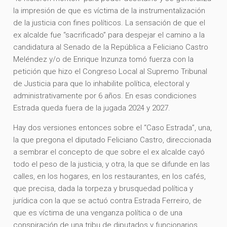
la impresión de que es víctima de la instrumentalización
de la justicia con fines políticos. La sensación de que el
ex alcalde fue “sacrificado” para despejar el camino a la
candidatura al Senado de la República a Feliciano Castro
Meléndez y/o de Enrique Inzunza tomó fuerza con la
petición que hizo el Congreso Local al Supremo Tribunal
de Justicia para que lo inhabilite política, electoral y
administrativamente por 6 años. En esas condiciones
Estrada queda fuera de la jugada 2024 y 2027.
Hay dos versiones entonces sobre el “Caso Estrada”, una,
la que pregona el diputado Feliciano Castro, direccionada
a sembrar el concepto de que sobre el ex alcalde cayó
todo el peso de la justicia, y otra, la que se difunde en las
calles, en los hogares, en los restaurantes, en los cafés,
que precisa, dada la torpeza y brusquedad política y
jurídica con la que se actuó contra Estrada Ferreiro, de
que es víctima de una venganza política o de una
conspiración de una tribu de diputados y funcionarios