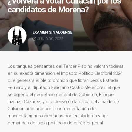
¿Volverá a votar Culiacán por los
candidatos de Morena?
EXAMEN SINALOENSE
JUNIO 30, 2022
Los tanques pensantes del Tercer Piso no valoran todavía
en su exacta dimensión el Impacto Político Electoral 2024
que generará el pleito crónico que libran Jesús Estrada
Ferreiro y el diputado Feliciano Castro Meléndrez, al que
se agregó el secretario general de Gobierno, Enrique
Inzunza Cázarez, y que derivó en la caída del alcalde de
Culiacán acosado por la instrumentación de
manifestaciones orientadas por legisladores y por
demandas de juicio político y de carácter penal.