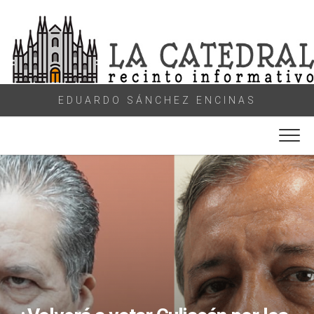
Skip
to
content
EDUARDO SÁNCHEZ ENCINAS