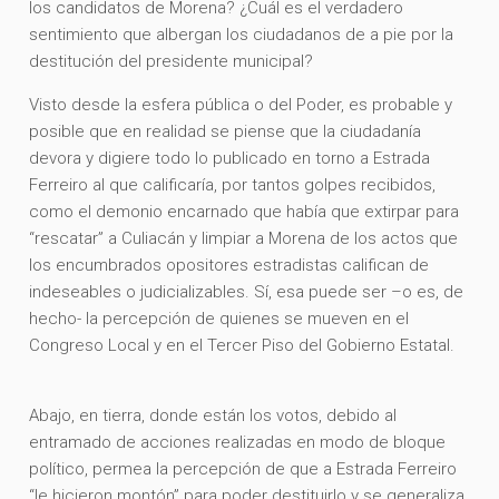
los candidatos de Morena? ¿Cuál es el verdadero
sentimiento que albergan los ciudadanos de a pie por la
destitución del presidente municipal?
Visto desde la esfera pública o del Poder, es probable y
posible que en realidad se piense que la ciudadanía
devora y digiere todo lo publicado en torno a Estrada
Ferreiro al que calificaría, por tantos golpes recibidos,
como el demonio encarnado que había que extirpar para
“rescatar” a Culiacán y limpiar a Morena de los actos que
los encumbrados opositores estradistas califican de
indeseables o judicializables. Sí, esa puede ser –o es, de
hecho- la percepción de quienes se mueven en el
Congreso Local y en el Tercer Piso del Gobierno Estatal.
Abajo, en tierra, donde están los votos, debido al
entramado de acciones realizadas en modo de bloque
político, permea la percepción de que a Estrada Ferreiro
“le hicieron montón” para poder destituirlo y se generaliza