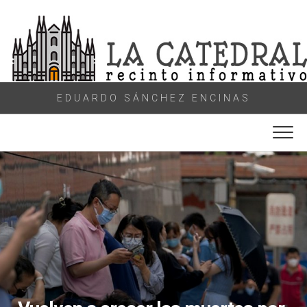
Skip
to
content
EDUARDO SÁNCHEZ ENCINAS