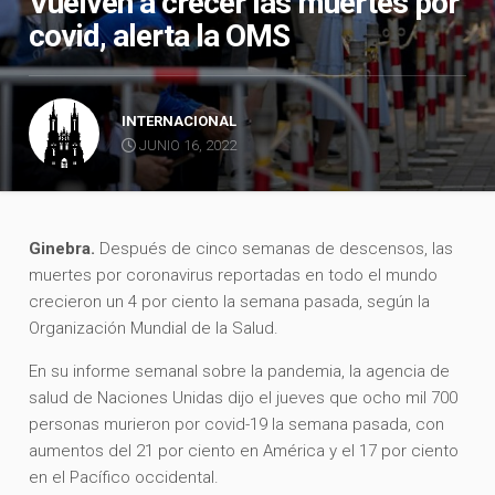
Vuelven a crecer las muertes por
covid, alerta la OMS
INTERNACIONAL
JUNIO 16, 2022
Ginebra.
Después de cinco semanas de descensos, las
muertes por coronavirus reportadas en todo el mundo
crecieron un 4 por ciento la semana pasada, según la
Organización Mundial de la Salud.
En su informe semanal sobre la pandemia, la agencia de
salud de Naciones Unidas dijo el jueves que ocho mil 700
personas murieron por covid-19 la semana pasada, con
aumentos del 21 por ciento en América y el 17 por ciento
en el Pacífico occidental.