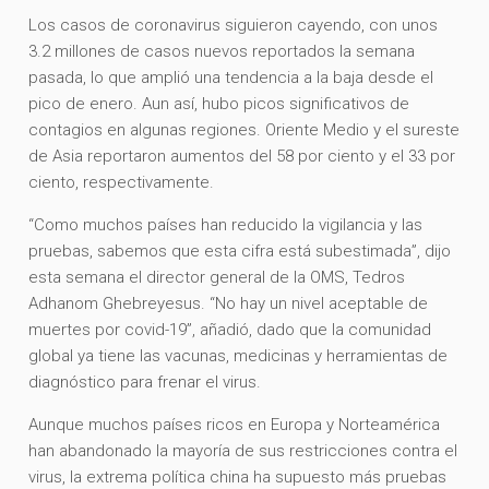
Los casos de coronavirus siguieron cayendo, con unos
3.2 millones de casos nuevos reportados la semana
pasada, lo que amplió una tendencia a la baja desde el
pico de enero. Aun así, hubo picos significativos de
contagios en algunas regiones. Oriente Medio y el sureste
de Asia reportaron aumentos del 58 por ciento y el 33 por
ciento, respectivamente.
“Como muchos países han reducido la vigilancia y las
pruebas, sabemos que esta cifra está subestimada”, dijo
esta semana el director general de la OMS, Tedros
Adhanom Ghebreyesus. “No hay un nivel aceptable de
muertes por covid-19”, añadió, dado que la comunidad
global ya tiene las vacunas, medicinas y herramientas de
diagnóstico para frenar el virus.
Aunque muchos países ricos en Europa y Norteamérica
han abandonado la mayoría de sus restricciones contra el
virus, la extrema política china ha supuesto más pruebas