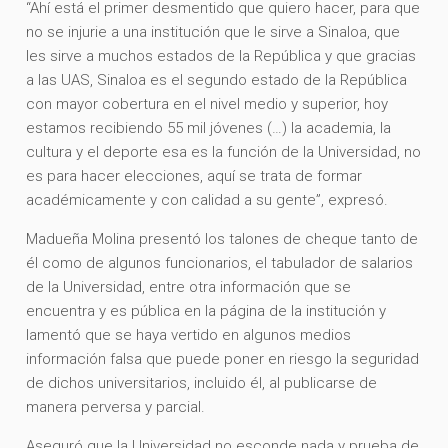
“Ahí está el primer desmentido que quiero hacer, para que
no se injurie a una institución que le sirve a Sinaloa, que
les sirve a muchos estados de la República y que gracias
a las UAS, Sinaloa es el segundo estado de la República
con mayor cobertura en el nivel medio y superior, hoy
estamos recibiendo 55 mil jóvenes (…) la academia, la
cultura y el deporte esa es la función de la Universidad, no
es para hacer elecciones, aquí se trata de formar
académicamente y con calidad a su gente”, expresó.
Madueña Molina presentó los talones de cheque tanto de
él como de algunos funcionarios, el tabulador de salarios
de la Universidad, entre otra información que se
encuentra y es pública en la página de la institución y
lamentó que se haya vertido en algunos medios
información falsa que puede poner en riesgo la seguridad
de dichos universitarios, incluido él, al publicarse de
manera perversa y parcial.
Aseguró que la Universidad no esconde nada y prueba de