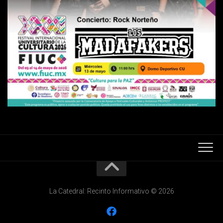
La Catedral: Recinto Informativo © 2026