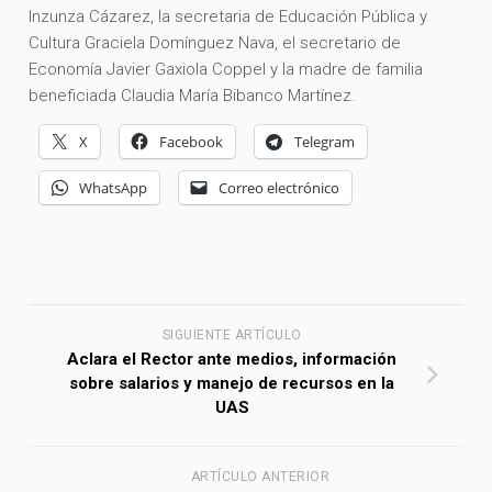
Inzunza Cázarez, la secretaria de Educación Pública y
Cultura Graciela Domínguez Nava, el secretario de
Economía Javier Gaxiola Coppel y la madre de familia
beneficiada Claudia María Bibanco Martínez.
X
Facebook
Telegram
WhatsApp
Correo electrónico
SIGUIENTE ARTÍCULO
Aclara el Rector ante medios, información
sobre salarios y manejo de recursos en la
UAS
ARTÍCULO ANTERIOR