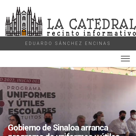
Skip
to
content
EDUARDO SÁNCHEZ ENCINAS
Gobierno de Sinaloa arranca