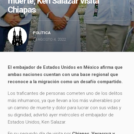
muerte; Ken Salazar visita
Chiapas
POLÍTICA
AGOSTO 4, 2022
El embajador de Estados Unidos en México afirma que
ambas naciones cuentan con una base regional que
reconoce a la migración como un desafío compartido.
Los traficantes de personas cometen uno de los delitos
más inhumanos, ya que llevan a los más vulnerables por
un camino de muerte y dolor para lucrar con sus vidas y
su dignidad, advirtió ayer miércoles el embajador de
Estados Unidos, Ken Salazar.
En su segundo día de visita por
Chiapas, Veracruz y