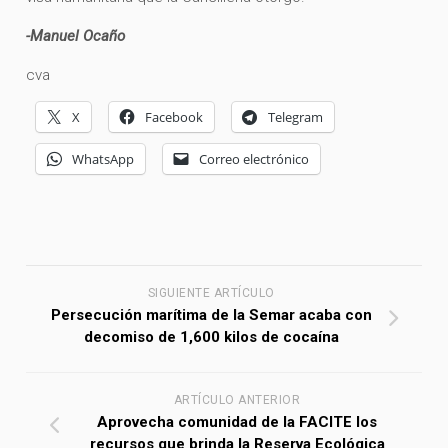
-Manuel Ocaño
cva
X
Facebook
Telegram
WhatsApp
Correo electrónico
SIGUIENTE ARTÍCULO
Persecución marítima de la Semar acaba con
decomiso de 1,600 kilos de cocaína
ARTÍCULO ANTERIOR
Aprovecha comunidad de la FACITE los
recursos que brinda la Reserva Ecológica