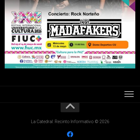
La Catedral: Recinto Informativo © 2026