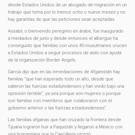
desde Estados Unidos de un abogado de migración en un
trabajo que toma por lo menos ocho o nueve meses y no
hay garantías de que las peticiones sean aceptadas.
Assabil, o bienvenido peregrino en árabe, fue inaugurado
a mediados de junio y desde entonces el albergue ha
conseguido que familias con unos 40 musulmanes crucen
a Estados Unidos a seguir procesos de asilo con ayuda
de la organización Border Angels.
García dijo que en las inmediaciones de Afganistán hay
familias “que han esperado todo un año, desde que
salieron las fuerzas estadunidenses y han vivido bajo una
opresión terrible”, ya sea porque son mujeres o porque
son familias con miembros que colaboraron con el
gobierno anterior o las fuerzas estadunidenses”.
Las familias afganas que han cruzado la frontera desde
Tijuana lograron huir a Paquistán y llegaron a México con
visa humanitaria que la Cancillería otorgó.