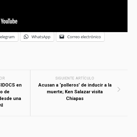
Telegram
WhatsApp
Correo electrónico
IOR
SIGUIENTE ARTÍCULO
 CIDOCS en
Acusan a ‘polleros’ de inducir a la
jo de
muerte; Ken Salazar visita
desde una
Chiapas
il