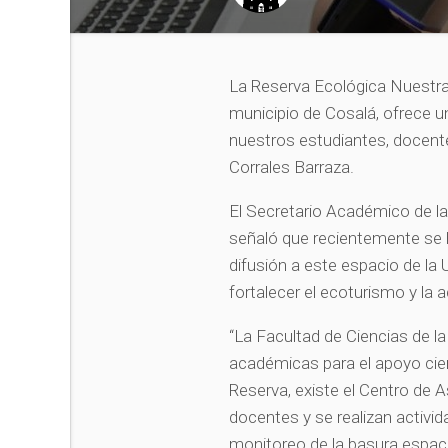
La Reserva Ecológica Nuestra
municipio de Cosalá, ofrece 
nuestros estudiantes, docent
Corrales Barraza.
El Secretario Académico de la 
señaló que recientemente se 
difusión a este espacio de la
fortalecer el ecoturismo y la a
“La Facultad de Ciencias de la 
académicas para el apoyo cientí
Reserva, existe el Centro de
docentes y se realizan activi
monitoreo de la basura espac