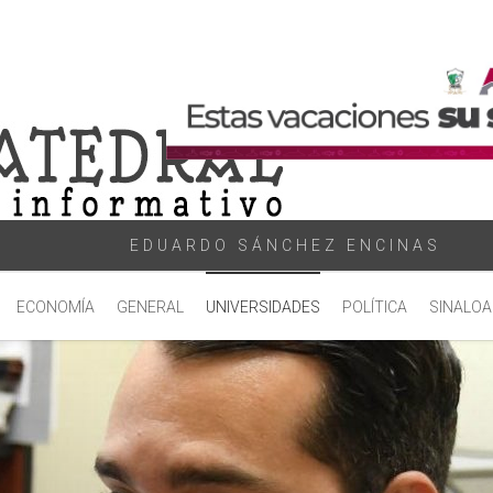
EDUARDO SÁNCHEZ ENCINAS
ECONOMÍA
GENERAL
UNIVERSIDADES
POLÍTICA
SINALOA