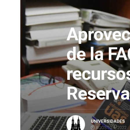
Aprove
de la FA
recursos
Reserva
UNIVERSIDADES
AGOSTO 4, 2022