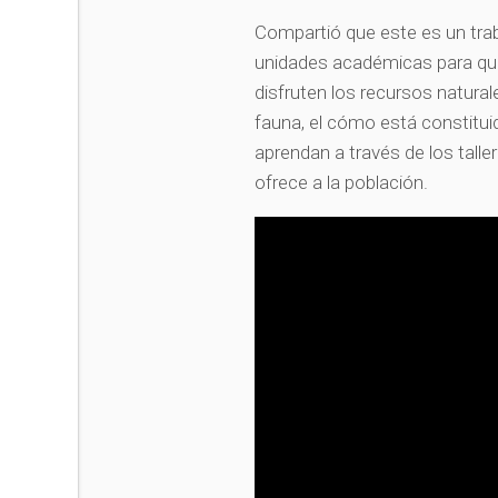
Compartió que este es un traba
unidades académicas para que 
disfruten los recursos natural
fauna, el cómo está constituid
aprendan a través de los tall
ofrece a la población.