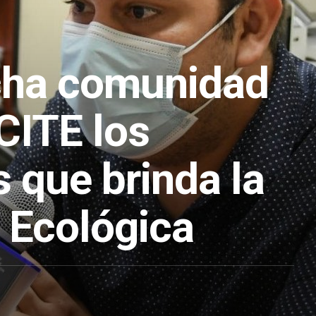
cha comunidad
CITE los
 que brinda la
 Ecológica