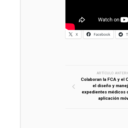
X
Facebook
ARTÍCULO ANTER
Colaboran la FCA y el
el diseño y mane
expedientes médicos 
aplicación móv