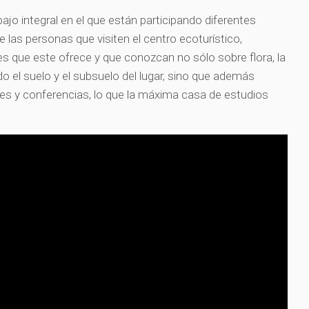
jo integral en el que están participando diferentes
las personas que visiten el centro ecoturístico,
es que este ofrece y que conozcan no sólo sobre flora, la
o el suelo y el subsuelo del lugar, sino que además
eres y conferencias, lo que la máxima casa de estudios