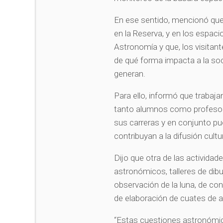
En ese sentido, mencionó que 
en la Reserva, y en los espaci
Astronomía y que, los visita
de qué forma impacta a la soc
generan.
Para ello, informó que trabaj
tanto alumnos como profesore
sus carreras y en conjunto p
contribuyan a la difusión cultu
Dijo que otra de las actividad
astronómicos, talleres de dib
observación de la luna, de con
de elaboración de cuates de a
“Estas cuestiones astronómic