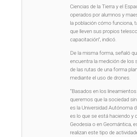
Ciencias de la Tierra y el Esp
operados por alumnos y maest
la población cómo funciona, t
que lleven sus propios telesco
capacitación”, indicó.
De la misma forma, señaló qu
encuentra la medición de los s
de las rutas de una forma plan
mediante el uso de drones.
“Basados en los lineamientos
queremos que la sociedad sin
es la Universidad Autónoma de 
es lo que se está haciendo y 
Geodesia o en Geomántica, es
realizan este tipo de activid