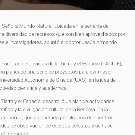
 Señora Mundo Natural, ubicada en la serranía del
una diversidad de recursos que son bien aprovechados por
es e investigadores, apuntó el doctor Jesús Armando
Facultad de Ciencias de la Tierra y el Espacio (FACITE),
ha planeado una serie de proyectos para dar mayor
 Universidad Autónoma de Sinaloa (UAS), en la idea de
ctividad científica y académica.
Tierra y el Espacio, desarrolló un plan de actividades
fico y la divulgación cultural de la Reserva. En la
 Astronomía, que es operado por algunos de nuestros
dades de observación de cuerpos celestes y se hace
ial”, comentó.