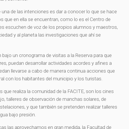
una de las intenciones es dar a conocer lo que se hace
os que en ella se encuentran, como lo es el Centro de
ntes escuchen de voz de los propios alumnos y maestros,
iedad y al planeta las investigaciones que ahí se
an bajo un cronograma de visitas a la Reserva para que
s, puedan desarrollar actividades acordes y afines a
uedan llevarse a cabo de manera continua acciones que
ral con los habitantes del municipio y los turistas.
es que realiza la comunidad de la FACITE, son los cines
ujo, talleres de observación de manchas solares, de
stelaciones, y que también se pretenden realizar talleres
gua bajo presión.
as las aprovechamos en gran medida, la Facultad de