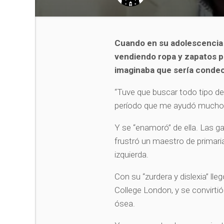
Cuando en su adolescencia 
vendiendo ropa y zapatos p
imaginaba que sería condeco
“Tuve que buscar todo tipo de
período que me ayudó mucho y
Y se “enamoró” de ella. Las g
frustró un maestro de primari
izquierda.
Con su “zurdera y dislexia” ll
College London, y se convirti
ósea.