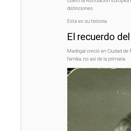
Lideró la Asociación Europea 
distinciones.
Esta es su historia.
El recuerdo de
Madrigal creció en Ciudad de 
familia, no así de la primaria.