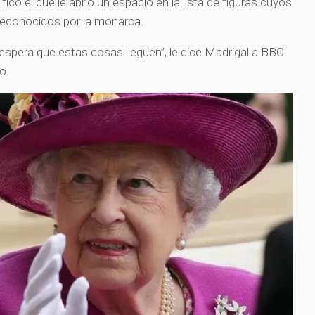
ico el que le abrió un espacio en la lista de figuras cuyos
n reconocidos por la monarca.
 espera que estas cosas lleguen”, le dice Madrigal a BBC
o.