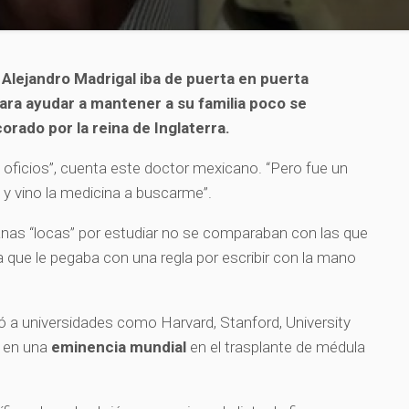
Alejandro Madrigal iba de puerta en puerta
ara ayudar a mantener a su familia poco se
rado por la reina de Inglaterra.
 oficios”, cuenta este doctor mexicano. “Pero fue un
 vino la medicina a buscarme”.
anas “locas” por estudiar no se comparaban con las que
a que le pegaba con una regla por escribir con la mano
egó a universidades como Harvard, Stanford, University
ó en una
eminencia mundial
en el trasplante de médula