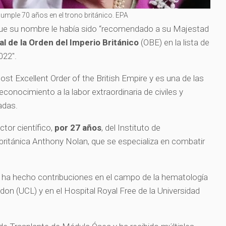
 cumple 70 años en el trono británico. EPA
 que su nombre le había sido “recomendado a su Majestad
ial de la Orden del Imperio Británico
(OBE) en la lista de
022″.
Most Excellent Order of the British Empire y es una de las
conocimiento a la labor extraordinaria de civiles y
adas.
ctor científico,
por 27 años
, del Instituto de
 británica Anthony Nolan, que se especializa en combatir
 ha hecho contribuciones en el campo de la hematología
ndon (UCL) y en el Hospital Royal Free de la Universidad