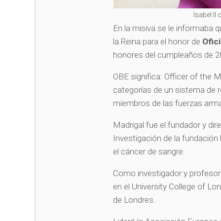
Isabel II
En la misiva se le informaba
la Reina para el honor de
Ofic
honores del cumpleaños de 2
OBE significa: Officer of the 
categorías de un sistema de re
miembros de las fuerzas arm
Madrigal fue el fundador y dire
Investigación de la fundación
el cáncer de sangre.
Como investigador y profesor
en el University College of Lo
de Londres.