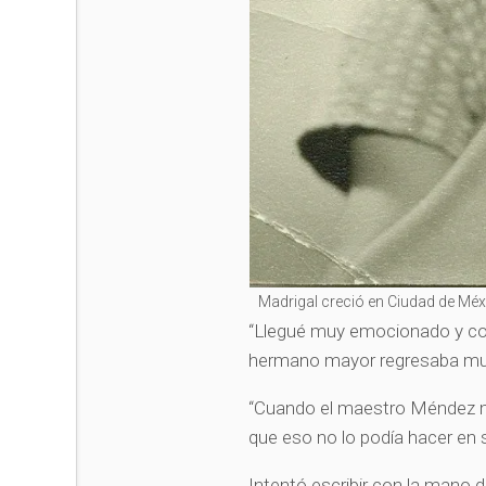
Madrigal creció en Ciudad de Mé
“Llegué muy emocionado y con
hermano mayor regresaba muy 
“Cuando el maestro Méndez me
que eso no lo podía hacer en s
Intentó escribir con la mano d