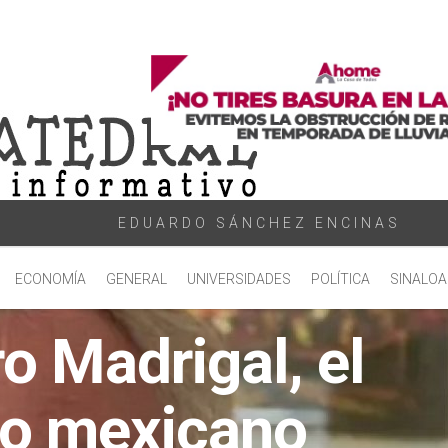
EDUARDO SÁNCHEZ ENCINAS
ECONOMÍA
GENERAL
UNIVERSIDADES
POLÍTICA
SINALOA
o Madrigal, el
ico mexicano