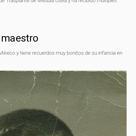
de Trasplante de Médula Ósea y ha recibido múltiples
l maestro
México y tiene recuerdos muy bonitos de su infancia en