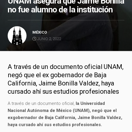
UNAM asegura que Jaime Bonilla
no fue alumno de la institución
MÉXICO
JUNIO 2, 2022
A través de un documento oficial UNAM,
negó que el ex gobernador de Baja
California, Jaime Bonilla Valdez, haya
cursado ahí sus estudios profesionales
A través de un documento oficial,
la Universidad
Nacional Autónoma de México (UNAM), negó que el
exgobernador de Baja California, Jaime Bonilla Valdez,
haya cursado ahí sus estudios profesionales.