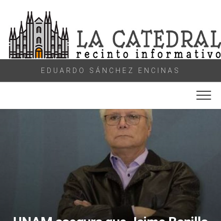
Skip
to
content
EDUARDO SÁNCHEZ ENCINAS