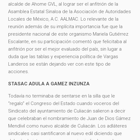
alcalde de Ahome GVL, al lograr ser el anfitrión de la
Asamblea Estatal Sinaloa de la Asociación de Autoridades
Locales de México, A.C. AALMAC. Lo relevante de la
reunión además de su implícita importancia fue que la
presidente nacional de este organismo Mariela Gutiérrez
Escalante, en su participación comentó que felicitaba al
anfitrión por ser el mejor evaluado del país, sin lugar a
duda que las tablas y experiencia política de Vargas
Landeros se están dejando ver con este tipo de
acciones.
STASAC ADULA A GAMEZ INZUNZA
Todavía no terminaba de sentarse en la silla que le
“regalo” el Congreso del Estado cuando voceros del
Sindicato del ayuntamiento de Culiacán salieron a decir
que celebraban el nombramiento de Juan de Dios Gámez
Mendívil como nuevo alcalde de Culiacán. Los adláteres
sindicales casi santificaron al nuevo edil diciendo que