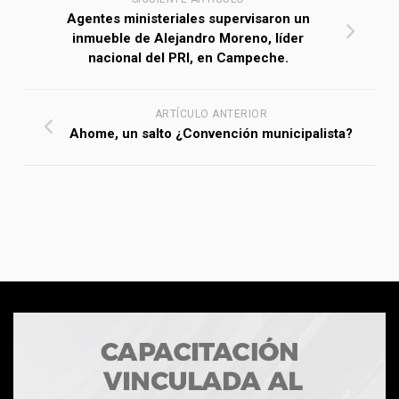
Agentes ministeriales supervisaron un
inmueble de Alejandro Moreno, líder
nacional del PRI, en Campeche.
ARTÍCULO ANTERIOR
Ahome, un salto ¿Convención municipalista?