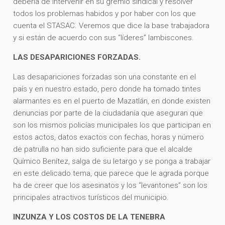
debería de intervenir en su gremio sindical y resolver
todos los problemas habidos y por haber con los que
cuenta el STASAC. Veremos que dice la base trabajadora
y si están de acuerdo con sus “líderes” lambiscones.
LAS DESAPARICIONES FORZADAS.
Las desapariciones forzadas son una constante en el
país y en nuestro estado, pero donde ha tomado tintes
alarmantes es en el puerto de Mazatlán, en donde existen
denuncias por parte de la ciudadanía que aseguran que
son los mismos policías municipales los que participan en
estos actos, datos exactos con fechas, horas y número
de patrulla no han sido suficiente para que el alcalde
Químico Benítez, salga de su letargo y se ponga a trabajar
en este delicado tema, que parece que le agrada porque
ha de creer que los asesinatos y los “levantones” son los
principales atractivos turísticos del municipio.
INZUNZA Y LOS COSTOS DE LA TENEBRA