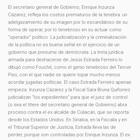
El secretario general de Gobierno, Enrique Inzunza
Cázarez, refleja los costos prematuros de la tenebra: un
adelgazamiento de su imagen por lo escandaloso de su
forma de operar, por lo tenebroso en su actuar como
“operador” político. La judicialización y la criminalización
de la política no es buena señal en el ejercicio de un
gobierno que presume de demócrata. La treta jurídica
armada para deshacerse de Jesús Estrada Ferreiro lo
dibujó como Fouché, como el genio tenebroso del Tercer
Piso, con el que nadie se quiere topar mucho menos
acordar jugadas políticas. El caso Estrada Ferreiro apenas
empieza. Inzunza Cázarez y la Fiscal Sara Bruna Quiñonez
judicializan “los expedientes” para que el juez de control
(o sea el títere del secretario general de Gobierno) abra
proceso contra el ex alcalde de Culiacán, que se reporta
desde los Estados Unidos. En Sinaloa, en la Fiscalía y en
el Tribunal Superior de Justicia, Estrada lleva las de
perder, porque son controladas por Enrique Inzunza. El ex