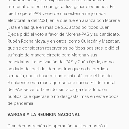
territorial, que es lo que garantiza ganar elecciones. Es
cierto que el PAS viene de una extenuante jornada
electoral, la del 2021, en la que fue en alianza con Morena,
justa en las que en más de 250 actos políticos Cuén
Ojeda pidió el voto a favor de Morena-PAS y su candidato,
Rubén Rocha Moya, y en otros, como Culiacán y Mazatlán,
que se consideran reservorios políticos pasistas, pidió el
sufragio de manera directa para Morena y sus
candidatos. La activación del PAS y Cuén Ojeda, como
soldado del partido, demuestran que no ha perdido
simpatía, que la base militante ahí está, que el Partido
Sinaloense está más vigoroso que nunca. El líder moral
del PAS se ve fortalecido, sin la carga de la función
pública, que quiérase o no desgasta, más en esta época
de pandemia
VARGAS Y LA REUNION NACIONAL
Gran demostración de operación política mostró el