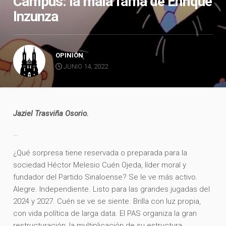
Campus: la mala fama de Enrique
Inzunza
OPINIÓN
JUNIO 14, 2022
Jaziel Trasviña Osorio.
…
¿Qué sorpresa tiene reservada o preparada para la
sociedad Héctor Melesio Cuén Ojeda, líder moral y
fundador del Partido Sinaloense? Se le ve más activo.
Alegre. Independiente. Listo para las grandes jugadas del
2024 y 2027. Cuén se ve se siente. Brilla con luz propia,
con vida política de larga data. El PAS organiza la gran
restructuración, la multiplicación de su estructura