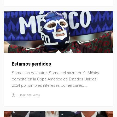
Estamos perdidos
Somos un desastre. Somos el hazmerreír. México
compite en la Copa América de Estados Unidos
2024 por simples intereses comerciales,...
JUNIO 29, 2024