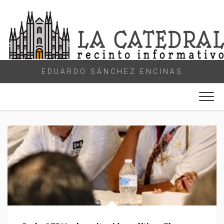
Skip
to
content
EDUARDO SÁNCHEZ ENCINAS