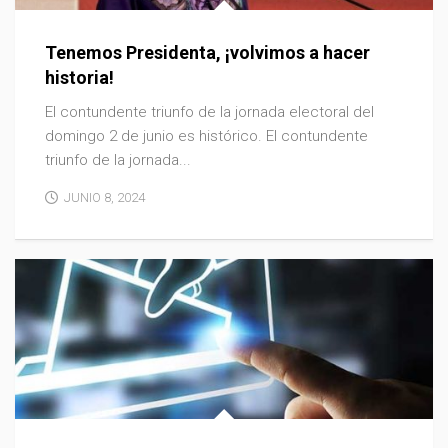
Tenemos Presidenta, ¡volvimos a hacer
historia!
El contundente triunfo de la jornada electoral del
domingo 2 de junio es histórico. El contundente
triunfo de la jornada...
JUNIO 8, 2024