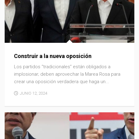
Construir a la nueva oposición
Los partidos “tradicionales” están obligados a
implosionar; deben aprovechar la Marea Rosa para
crear una oposición verdadera que haga un...
JUNIO 12, 2024