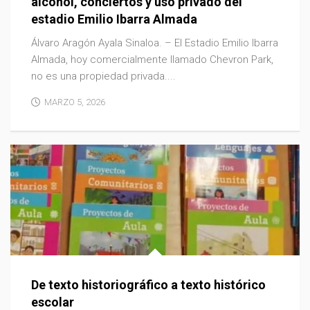
alcohol, conciertos y uso privado del
estadio Emilio Ibarra Almada
Álvaro Aragón Ayala Sinaloa. – El Estadio Emilio Ibarra
Almada, hoy comercialmente llamado Chevron Park,
no es una propiedad privada....
MARZO 5, 2026
De texto historiográfico a texto histórico
escolar