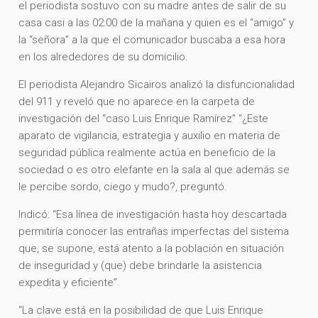
el periodista sostuvo con su madre antes de salir de su
casa casi a las 02:00 de la mañana y quien es el “amigo” y
la “señora” a la que el comunicador buscaba a esa hora
en los alrededores de su domicilio.
El periodista Alejandro Sicairos analizó la disfuncionalidad
del 911 y reveló que no aparece en la carpeta de
investigación del “caso Luis Enrique Ramírez” “¿Este
aparato de vigilancia, estrategia y auxilio en materia de
seguridad pública realmente actúa en beneficio de la
sociedad o es otro elefante en la sala al que además se
le percibe sordo, ciego y mudo?, preguntó.
Indicó: “Esa línea de investigación hasta hoy descartada
permitiría conocer las entrañas imperfectas del sistema
que, se supone, está atento a la población en situación
de inseguridad y (que) debe brindarle la asistencia
expedita y eficiente”.
“La clave está en la posibilidad de que Luis Enrique