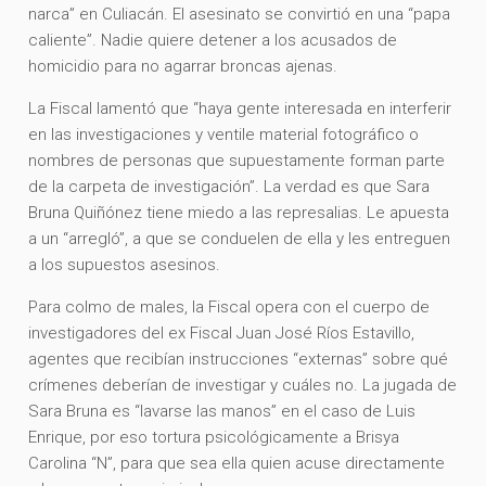
narca” en Culiacán. El asesinato se convirtió en una “papa
caliente”. Nadie quiere detener a los acusados de
homicidio para no agarrar broncas ajenas.
La Fiscal lamentó que “haya gente interesada en interferir
en las investigaciones y ventile material fotográfico o
nombres de personas que supuestamente forman parte
de la carpeta de investigación”. La verdad es que Sara
Bruna Quiñónez tiene miedo a las represalias. Le apuesta
a un “arregló”, a que se conduelen de ella y les entreguen
a los supuestos asesinos.
Para colmo de males, la Fiscal opera con el cuerpo de
investigadores del ex Fiscal Juan José Ríos Estavillo,
agentes que recibían instrucciones “externas” sobre qué
crímenes deberían de investigar y cuáles no. La jugada de
Sara Bruna es “lavarse las manos” en el caso de Luis
Enrique, por eso tortura psicológicamente a Brisya
Carolina “N”, para que sea ella quien acuse directamente