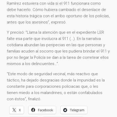
Ramírez estuviera con vida si el 911 funcionara como
debe hacerlo. Cómo hubiera cambiado el desenlace de
esta historia trágica con el arribo oportuno de los policías,
antes que los asesinos”, expresó.
Y precisó: “Llama la atención que en el expediente LER
falte esa parte que involucra al 911 (…). En la narrativa
cotidiana abundan las peripecias en las que personas y
familias acuden al socorro que les pudiera brindar el 911 y
por no llegar la Policía se dan a la tarea de corretear ellos
mismos a los delincuentes…”.
“Este modo de seguridad vecinal, más reactivo que
táctico, ha dejado desgracias donde la impunidad es la
constante para corporaciones policiacas que, o les
tienen miedo a los malandrines, o están confabulados
con éstos”, finalizó.
X
Facebook
Telegram