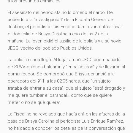
a los presuntos criminales.
El asesinato del periodista no lo ordenó el narco. De
acuerdo a la “investigación” de la Fiscalía General de
Justicia, el periodista Luis Enrique Ramírez intentó allanar
el domicilio de Brisya Carolina a eso de las 2 de la
mañana. La joven pidió el auxilio de la policía y a su novio
JEGG, vecino del poblado Pueblos Unidos.
La policía nunca llegó. Al lugar arribó JEGG acompañado
de SRVV, quienes balearon y “encajuelaron” y se llevaron al
comunicador. Se comprobó que Brisya denunció a la
operadora del 911, a las 02:05 horas, que “un sujeto
trataba de entrar a su casa”, que el sujeto “está drogado y
me quiere tumbar el barandal… como que se quiere
meter o no sé qué quiera”.
La Fiscal no ha revelado que hacía ahí, en las afueras de la
casa de Brisya Carolina el periodista Luis Enrique Ramírez,
no ha dado a conocer los detalles de la conversación que