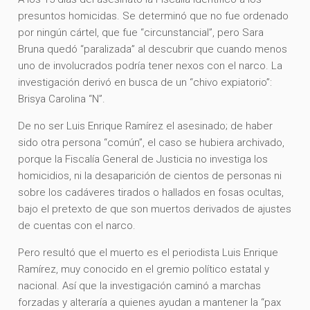
presuntos homicidas. Se determinó que no fue ordenado
por ningún cártel, que fue “circunstancial”, pero Sara
Bruna quedó “paralizada” al descubrir que cuando menos
uno de involucrados podría tener nexos con el narco. La
investigación derivó en busca de un “chivo expiatorio”:
Brisya Carolina “N”.
De no ser Luis Enrique Ramírez el asesinado; de haber
sido otra persona “común”, el caso se hubiera archivado,
porque la Fiscalía General de Justicia no investiga los
homicidios, ni la desaparición de cientos de personas ni
sobre los cadáveres tirados o hallados en fosas ocultas,
bajo el pretexto de que son muertos derivados de ajustes
de cuentas con el narco.
Pero resultó que el muerto es el periodista Luis Enrique
Ramírez, muy conocido en el gremio político estatal y
nacional. Así que la investigación caminó a marchas
forzadas y alteraría a quienes ayudan a mantener la “pax