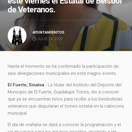
este viernes el Estatal de Béisbol
de Veteranos.
AYUNTAMIENTOS
JULIO 14, 2022
Hasta el momento se ha confirmado la participación de
seis delegaciones municipales en este magno evento.
El Fuerte, Sinaloa
.- La titular del Instituto del Deporte del
Municipio de El Fuerte, Guadalupe Torres, dio a conocer
que ya se encuentran listos para recibir a los beisbolistas
veteranos que disputaran el torneo estatal en la cabecera
municipal.
El día de mañana se dará a conocer la programación y el
rol de juegos para los equipos inscritos, iniciando a las