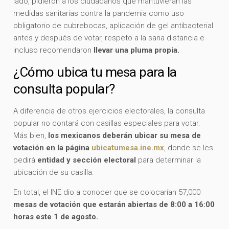
lado, pidieron a los ciudadanos que mantuvieran las
medidas sanitarias contra la pandemia como uso
obligatorio de cubrebocas, aplicación de gel antibacterial
antes y después de votar, respeto a la sana distancia e
incluso recomendaron
llevar una pluma propia.
¿Cómo ubica tu mesa para la
consulta popular?
A diferencia de otros ejercicios electorales, la consulta
popular no contará con casillas especiales para votar.
Más bien,
los mexicanos deberán ubicar su mesa de
votación en la página
ubicatumesa.ine.mx
, donde se les
pedirá
entidad y sección electoral
para determinar la
ubicación de su casilla.
En total, el INE dio a conocer que se colocarían 57,000
mesas de votación que estarán abiertas de 8:00 a 16:00
horas este 1 de agosto.