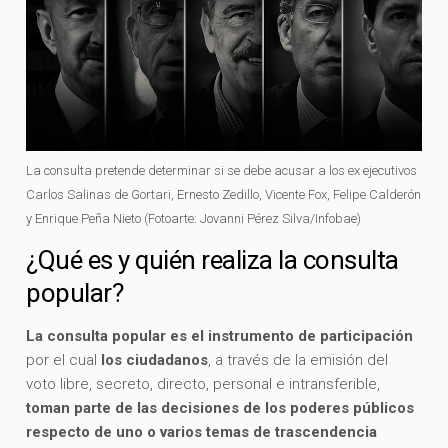
La consulta pretende determinar si se debe acusar a los ex ejecutivos
Carlos Salinas de Gortari, Ernesto Zedillo, Vicente Fox, Felipe Calderón
y Enrique Peña Nieto (Fotoarte: Jovanni Pérez Silva/Infobae)
¿Qué es y quién realiza la consulta
popular?
La consulta popular es el instrumento de participación
por el cual
los ciudadanos
, a través de la emisión del
voto libre, secreto, directo, personal e intransferible,
toman parte de las decisiones de los poderes públicos
respecto de uno o varios temas de trascendencia