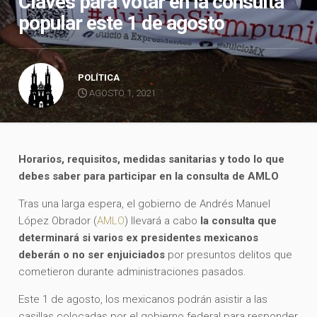
Claves para votar en la consulta
popular este 1 de agosto
POLÍTICA
AGOSTO 1, 2021
Horarios, requisitos, medidas sanitarias y todo lo que
debes saber para participar en la consulta de AMLO
Tras una larga espera, el gobierno de Andrés Manuel
López Obrador (
AMLO
) llevará a cabo
la consulta que
determinará si varios ex presidentes mexicanos
deberán o no ser enjuiciados
por presuntos delitos que
cometieron durante administraciones pasados.
Este 1 de agosto, los mexicanos podrán asistir a las
casillas colocadas por el gobierno federal para responder