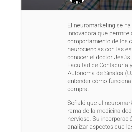
El neuromarketing se h
innovadora que permite
comportamiento de los c
neurociencias con las es
conocer el doctor Jesús 
Facultad de Contaduría y
Autónoma de Sinaloa (UAS
entender cómo funciona 
compra.
Señaló que el neuromarke
rama de la medicina dedi
nervioso. Su incorporac
analizar aspectos que l