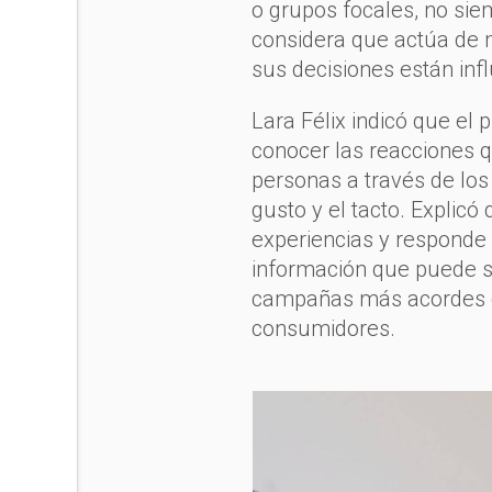
o grupos focales, no siem
considera que actúa de m
sus decisiones están inf
Lara Félix indicó que el 
conocer las reacciones 
personas a través de los s
gusto y el tacto. Explic
experiencias y responde
información que puede se
campañas más acordes co
consumidores.