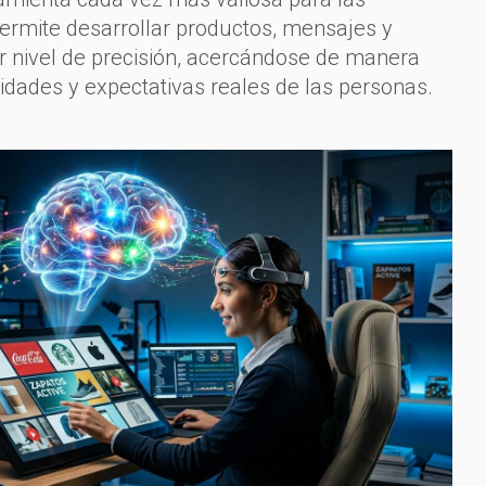
ermite desarrollar productos, mensajes y
r nivel de precisión, acercándose de manera
idades y expectativas reales de las personas.