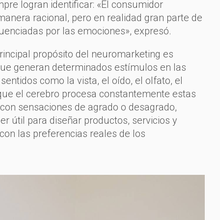
pre logran identificar: «El consumidor
anera racional, pero en realidad gran parte de
luenciadas por las emociones», expresó.
principal propósito del neuromarketing es
que generan determinados estímulos en las
entidos como la vista, el oído, el olfato, el
ó que el cerebro procesa constantemente estas
 con sensaciones de agrado o desagrado,
r útil para diseñar productos, servicios y
n las preferencias reales de los