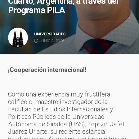
Cuarto, Argentina, a través del
Programa PILA
UNIVERSIDADES
JUNIO 3, 2026
¡Cooperación internacional!
Como una experiencia muy fructífera
calificó el maestro investigador de la
Facultad de Estudios Internacionales y
Políticas Públicas de la Universidad
Autónoma de Sinaloa (UAS), Topilzin Jafet
Juárez Uriarte, su reciente estancia
académica en Argentina, realizada a través