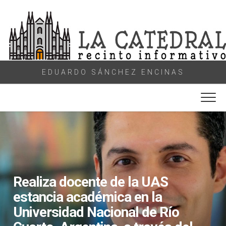
Skip
to
content
EDUARDO SÁNCHEZ ENCINAS
Realiza docente de la UAS
estancia académica en la
Universidad Nacional de Río