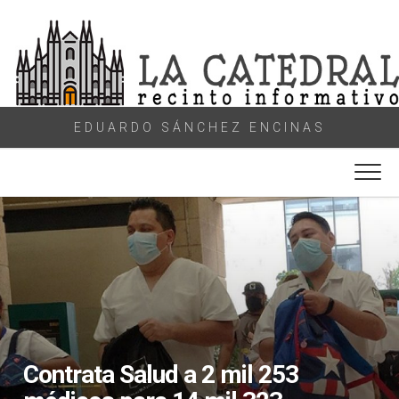
Skip
to
content
EDUARDO SÁNCHEZ ENCINAS
Contrata Salud a 2 mil 253