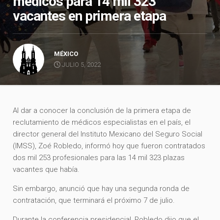
médicos para 14 mil 323
vacantes en primera etapa
MÉXICO
JULIO 5, 2022
Al dar a conocer la conclusión de la primera etapa de
reclutamiento de médicos especialistas en el país, el
director general del Instituto Mexicano del Seguro Social
(IMSS), Zoé Robledo, informó hoy que fueron contratados
dos mil 253 profesionales para las 14 mil 323 plazas
vacantes que había.
Sin embargo, anunció que hay una segunda ronda de
contratación, que terminará el próximo 7 de julio.
Durante la conferencia presidencial, Robledo dijo que el