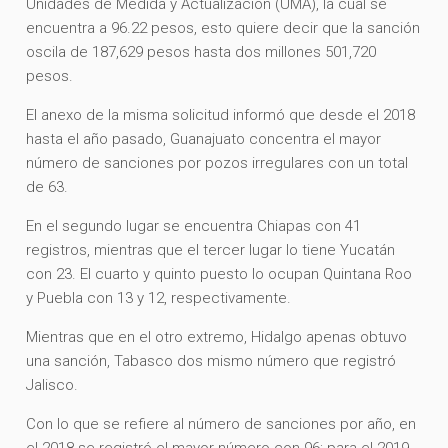
Unidades de Medida y Actualización (UMA), la cual se
encuentra a 96.22 pesos, esto quiere decir que la sanción
oscila de 187,629 pesos hasta dos millones 501,720
pesos.
El anexo de la misma solicitud informó que desde el 2018
hasta el año pasado, Guanajuato concentra el mayor
número de sanciones por pozos irregulares con un total
de 63.
En el segundo lugar se encuentra Chiapas con 41
registros, mientras que el tercer lugar lo tiene Yucatán
con 23. El cuarto y quinto puesto lo ocupan Quintana Roo
y Puebla con 13 y 12, respectivamente.
Mientras que en el otro extremo, Hidalgo apenas obtuvo
una sanción, Tabasco dos mismo número que registró
Jalisco.
Con lo que se refiere al número de sanciones por año, en
el 2018 se registró el mayor número con 96; para el 2019