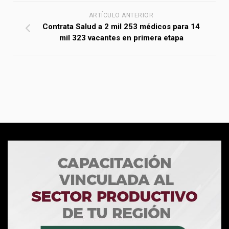
ARTÍCULO ANTERIOR
Contrata Salud a 2 mil 253 médicos para 14
mil 323 vacantes en primera etapa