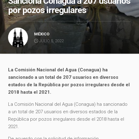
Sanciona Conagua a 207 usuarios
por pozos irregulares
MÉXICO
JULIO 5, 2022
La Comisión Nacional del Agua (Conagua) ha
sancionado a un total de 207 usuarios en diversos
estados de la República por pozos irregulares desde el
2018 hasta el 2021.
La Comisión Nacional del Agua (Conagua) ha sancionado
a un total de 207 usuarios en diversos estados de la
República por pozos irregulares desde el 2018 hasta el
2021.
De acuerdo con la solicitud de información