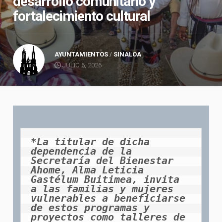
desarrollo comunitario y
fortalecimiento cultural
AYUNTAMIENTOS
/
SINALOA
JULIO 6, 2026
*La titular de dicha 
dependencia de la 
Secretaría del Bienestar 
Ahome, Alma Leticia 
Gastélum Buitimea, invita 
a las familias y mujeres 
vulnerables a beneficiarse 
de estos programas y 
proyectos como talleres de 