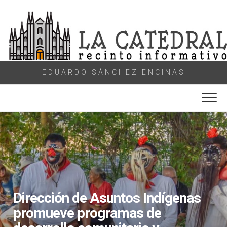
Skip
to
content
EDUARDO SÁNCHEZ ENCINAS
Dirección de Asuntos Indígenas
promueve programas de