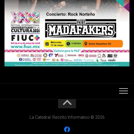
La Catedral: Recinto Informativo © 2026