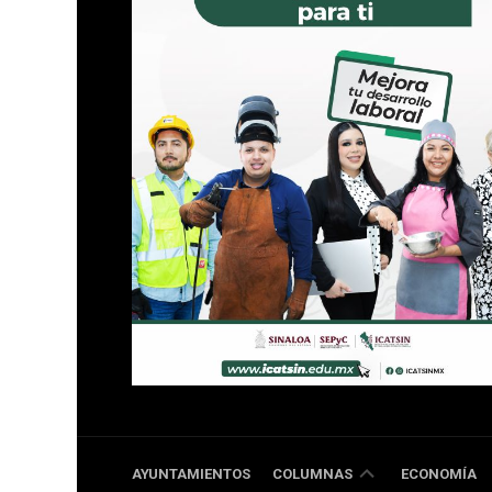
DOBLE
AYUNTAMIENTOS
COLUMNAS
ECONOMÍA
RR