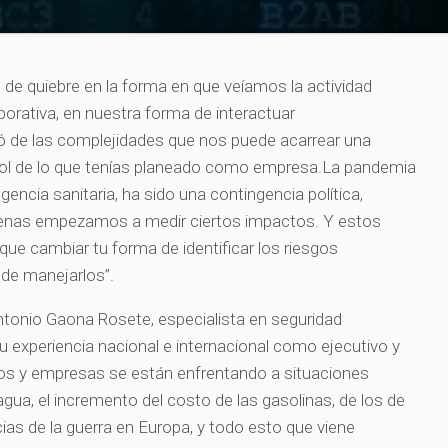
de quiebre en la forma en que veíamos la actividad
porativa, en nuestra forma de interactuar
ió de las complejidades que nos puede acarrear una
rol de lo que tenías planeado como empresa.La pandemia
cia sanitaria, ha sido una contingencia política,
enas empezamos a medir ciertos impactos. Y estos
que cambiar tu forma de identificar los riesgos
 de manejarlos”.
ntonio Gaona Rosete, especialista en seguridad
 su experiencia nacional e internacional como ejecutivo y
nos y empresas se están enfrentando a situaciones
gua, el incremento del costo de las gasolinas, de los de
ias de la guerra en Europa, y todo esto que viene