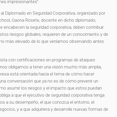
nes impresionantes”.
 al Diplomado en Seguridad Corporativa, organizado por
chool, Gaona Rosete, docente en dicho diplomado,
ue encabecen la seguridad corporativa, deben contribuir
stos riesgos globales, requieren de un conocimiento y de
cho más elevado de lo que veníamos observando antes
alista con certificaciones en programas de ataques
s, nos obligamos a tener una visión mucho más amplia,
resa está orientada hacia el tema de cómo hacer
 una conversación que ya no es de cómo prevenir un
ómo asumir los riesgos y el impacto que estos puedan
obliga a que el ejecutivo de seguridad corporativa tenga
s a su desempeño, el que conozca el entorno, el
egocios, y a que adquiriera y desarrolle nuevas formas de