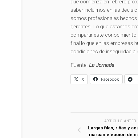
que comienza en febrero próx
saber incluirnos en las deci
somos profesionales hechos e
gerentes. Lo que estamos cr
compartir este conocimiento 
final lo que en las empresas 
condiciones de inseguridad a n
Fuente:
La Jornada
X
Facebook
ARTÍCULO ANTER
Largas filas, riñas y a
marcan elección de m