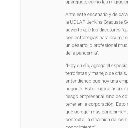
aparejado, como las migracio
Ante este escenario y de cara
la UDLAP Jenkins Graduate S
advierte que los directores “q
con estrategias para asumir e
un desarrollo profesional mu
de la pandemia”.
“Hoy en día, agrega el especi
terroristas y manejo de crisi
entendiendo que hoy una emp
negocio. Esto implica asumir
riesgo empresarial, sino de c
tener en la corporación. Esto 
que agregar más conocimiento
contexto, la dinámica de los n
conocimiento”.