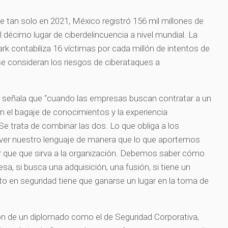
e tan solo en 2021, México registró 156 mil millones de
 décimo lugar de ciberdelincuencia a nivel mundial. La
k contabiliza 16 víctimas por cada millón de intentos de
e consideran los riesgos de ciberataques a
na señala que “cuando las empresas buscan contratar a un
n el bagaje de conocimientos y la experiencia
Se trata de combinar las dos. Lo que obliga a los
ver nuestro lenguaje de manera que lo que aportemos
r que que sirva a la organización. Debemos saber cómo
sa, si busca una adquisición, una fusión, si tiene un
to en seguridad tiene que ganarse un lugar en la toma de
ón de un diplomado como el de Seguridad Corporativa,