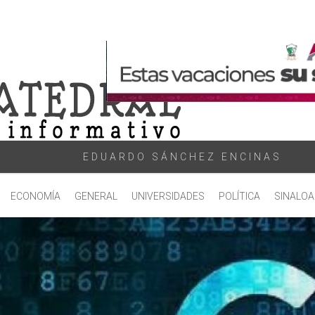
EDUARDO SÁNCHEZ ENCINAS
ECONOMÍA
GENERAL
UNIVERSIDADES
POLÍTICA
SINALOA