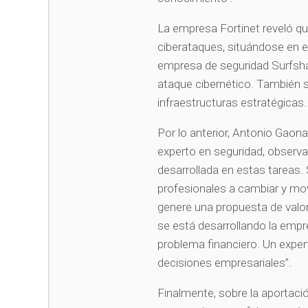
La empresa Fortinet reveló qu
ciberataques, situándose en el
empresa de seguridad Surfshar
ataque cibernético. También s
infraestructuras estratégicas.
Por lo anterior, Antonio Gao
experto en seguridad, observa
desarrollada en estas tareas. 
profesionales a cambiar y mo
genere una propuesta de valo
se está desarrollando la empre
problema financiero. Un exper
decisiones empresariales”.
Finalmente, sobre la aportaci