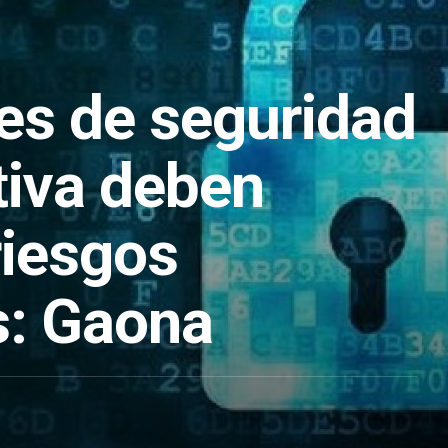
res de seguridad
tiva deben
riesgos
s: Gaona