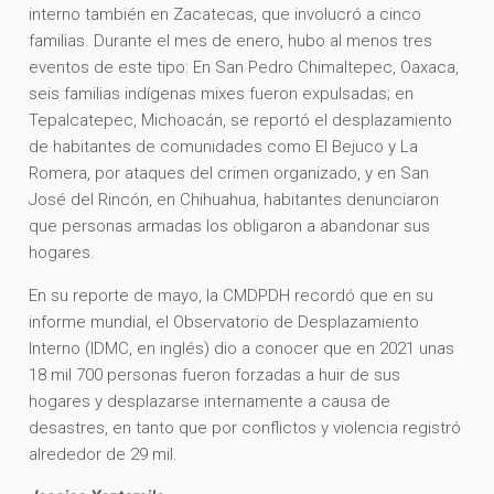
interno también en Zacatecas, que involucró a cinco
familias. Durante el mes de enero, hubo al menos tres
eventos de este tipo: En San Pedro Chimaltepec, Oaxaca,
seis familias indígenas mixes fueron expulsadas; en
Tepalcatepec, Michoacán, se reportó el desplazamiento
de habitantes de comunidades como El Bejuco y La
Romera, por ataques del crimen organizado, y en San
José del Rincón, en Chihuahua, habitantes denunciaron
que personas armadas los obligaron a abandonar sus
hogares.
En su reporte de mayo, la CMDPDH recordó que en su
informe mundial, el Observatorio de Desplazamiento
Interno (IDMC, en inglés) dio a conocer que en 2021 unas
18 mil 700 personas fueron forzadas a huir de sus
hogares y desplazarse internamente a causa de
desastres, en tanto que por conflictos y violencia registró
alrededor de 29 mil.