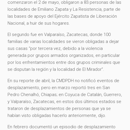
comenzaron el 2 de mayo, obligaron a 83 personas de las
localidades de Emiliano Zapata y La Resistencia, parte de
las bases de apoyo del Ejército Zapatista de Liberación
Nacional, a huir de sus hogares.
El segundo fue en Valparaíso, Zacatecas, donde 100
familias de varias localidades se vieron obligadas a dejar
sus casas “por tercera vez, debido a la violencia
generada por grupos armados organizados, en particular
por los enfrentamientos entre dos grupos criminales que
se disputan la región y la localidad de El Mirador”.
En su reporte de abril, la CMDPDH no notificó eventos de
desplazamiento, pero en marzo reportó tres en San
Pedro Chenalhó, Chiapas; en Coyuca de Catalán, Guerrero,
y Valparaíso, Zacatecas, en estos dos últimos estados se
trataron de desplazamientos de personas que ya se
habían visto obligadas hacerlo anteriormente, dijo.
En febrero documentó un episodio de desplazamiento