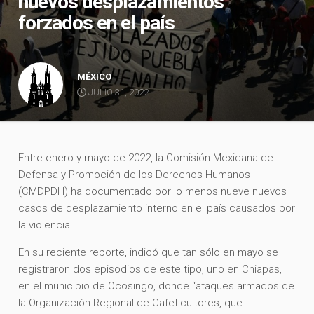
nuevos desplazamientos
forzados en el país
MÉXICO
JULIO 31, 2022
Entre enero y mayo de 2022, la Comisión Mexicana de
Defensa y Promoción de los Derechos Humanos
(CMDPDH) ha documentado por lo menos nueve nuevos
casos de desplazamiento interno en el país causados por
la violencia.
En su reciente reporte, indicó que tan sólo en mayo se
registraron dos episodios de este tipo, uno en Chiapas,
en el municipio de Ocosingo, donde “ataques armados de
la Organización Regional de Cafeticultores, que