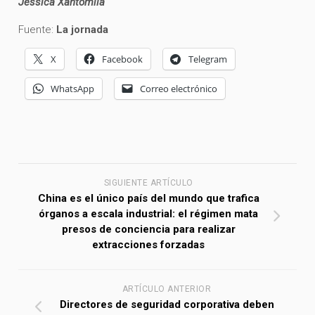
Jessica Xantomila
Fuente:
La jornada
X
Facebook
Telegram
WhatsApp
Correo electrónico
SIGUIENTE ARTÍCULO
China es el único país del mundo que trafica
órganos a escala industrial: el régimen mata
presos de conciencia para realizar
extracciones forzadas
ARTÍCULO ANTERIOR
Directores de seguridad corporativa deben