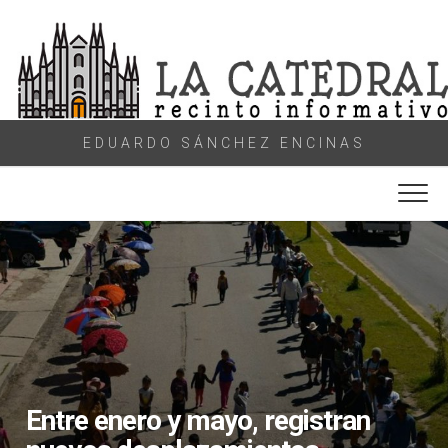
Skip
to
content
EDUARDO SÁNCHEZ ENCINAS
Entre enero y mayo, registran