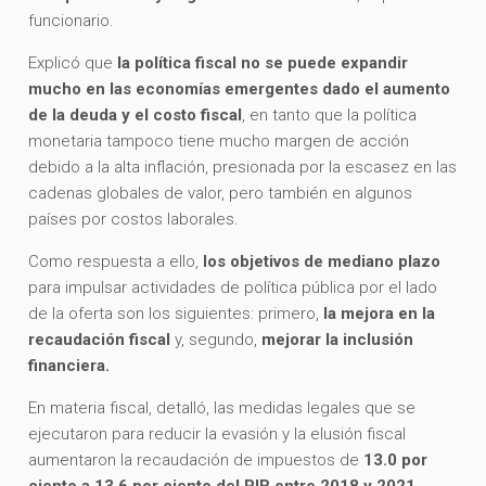
funcionario.
Explicó que
la política fiscal no se puede expandir
mucho en las economías emergentes dado el aumento
de la deuda y el costo fiscal
, en tanto que la política
monetaria tampoco tiene mucho margen de acción
debido a la alta inflación, presionada por la escasez en las
cadenas globales de valor, pero también en algunos
países por costos laborales.
Como respuesta a ello,
los objetivos de mediano plazo
para impulsar actividades de política pública por el lado
de la oferta son los siguientes: primero,
la mejora en la
recaudación fiscal
y, segundo,
mejorar la inclusión
financiera.
En materia fiscal, detalló, las medidas legales que se
ejecutaron para reducir la evasión y la elusión fiscal
aumentaron la recaudación de impuestos de
13.0 por
ciento a 13.6 por ciento del PIB entre 2018 y 2021
.