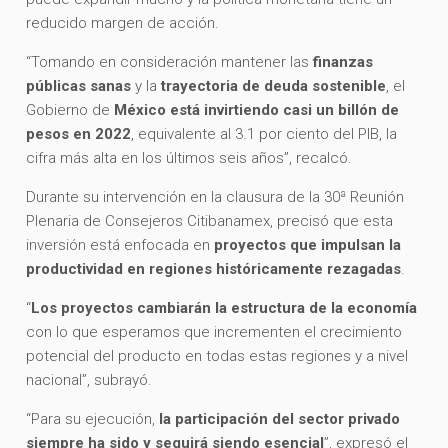
reducido margen de acción.
“Tomando en consideración mantener las
finanzas
públicas sanas
y la
trayectoria de deuda sostenible
, el
Gobierno de
México está invirtiendo casi un billón de
pesos en 2022
, equivalente al 3.1 por ciento del PIB, la
cifra más alta en los últimos seis años”, recalcó.
Durante su intervención en la clausura de la 30ª Reunión
Plenaria de Consejeros Citibanamex, precisó que esta
inversión está enfocada en
proyectos que impulsan la
productividad en regiones históricamente rezagadas
.
“
Los proyectos cambiarán la estructura de la economía
con lo que esperamos que incrementen el crecimiento
potencial del producto en todas estas regiones y a nivel
nacional”, subrayó.
“Para su ejecución,
la participación del sector privado
siempre ha sido y seguirá siendo esencial
”, expresó el