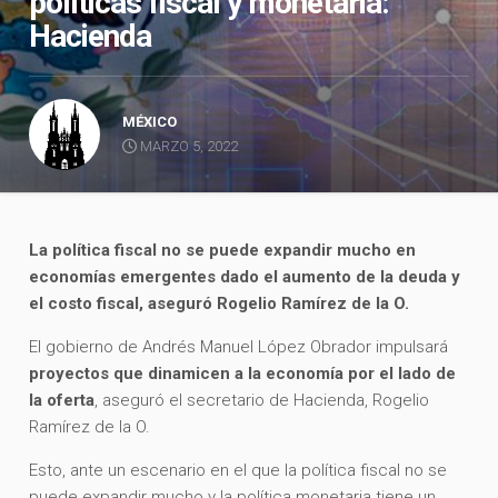
políticas fiscal y monetaria:
Hacienda
MÉXICO
MARZO 5, 2022
La política fiscal no se puede expandir mucho en
economías emergentes dado el aumento de la deuda y
el costo fiscal, aseguró Rogelio Ramírez de la O.
El gobierno de Andrés Manuel López Obrador impulsará
proyectos que dinamicen a la economía por el lado de
la oferta
, aseguró el secretario de Hacienda, Rogelio
Ramírez de la O.
Esto, ante un escenario en el que la política fiscal no se
puede expandir mucho y la política monetaria tiene un