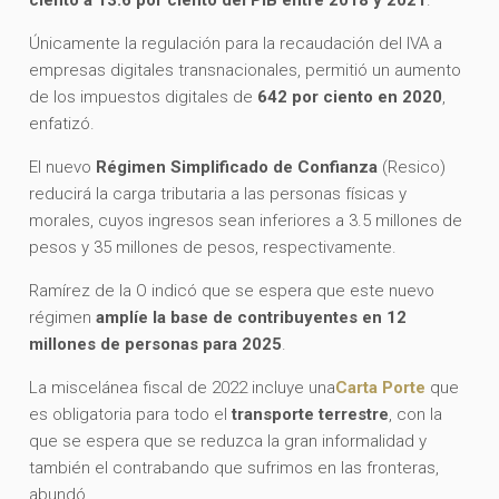
Únicamente la regulación para la recaudación del IVA a
empresas digitales transnacionales, permitió un aumento
de los impuestos digitales de
642 por ciento en 2020
,
enfatizó.
El nuevo
Régimen Simplificado de Confianza
(Resico)
reducirá la carga tributaria a las personas físicas y
morales, cuyos ingresos sean inferiores a 3.5 millones de
pesos y 35 millones de pesos, respectivamente.
Ramírez de la O indicó que se espera que este nuevo
régimen
amplíe la base de contribuyentes en 12
millones de personas para 2025
.
La miscelánea fiscal de 2022 incluye una
Carta Porte
que
es obligatoria para todo el
transporte terrestre
, con la
que se espera que se reduzca la gran informalidad y
también el contrabando que sufrimos en las fronteras,
abundó.