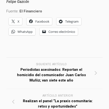
Felipe Gazcón
Fuente:
El Financiero
X
Facebook
Telegram
WhatsApp
Correo electrónico
SIGUIENTE ARTÍCULO
Periodistas asesinados: Reportan el
homicidio del comunicador Juan Carlos
Muñiz; van siete este año
ARTÍCULO ANTERIOR
Realizan el panel “La praxis comunitaria:
retos y oportunidades”