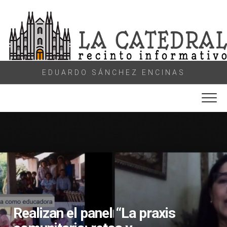
Skip
to
content
EDUARDO SÁNCHEZ ENCINAS
Realizan el panel “La praxis