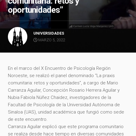
comunitaria: retos y
oportunidades”
UNIVERSIDADES
MARZO 5, 2022
En el marco del X Encuentro de Psicología Región
Noroeste, se realizó el panel denominado “La praxis
comunitaria: retos y oportunidades”, a cargo de Mario
Carranza Aguilar, Concepción Rosario Herrera Aguilar y
Nubia Fabiola Núñez Chaidez, investigadores de la
Facultad de Psicología de la Universidad Autónoma de
Sinaloa (UAS), unidad académica que fungió como sede
de este encuentro.
Carranza Aguilar explicó que este programa comunitario
se realiza desde hace tiempo en diversas comunidades