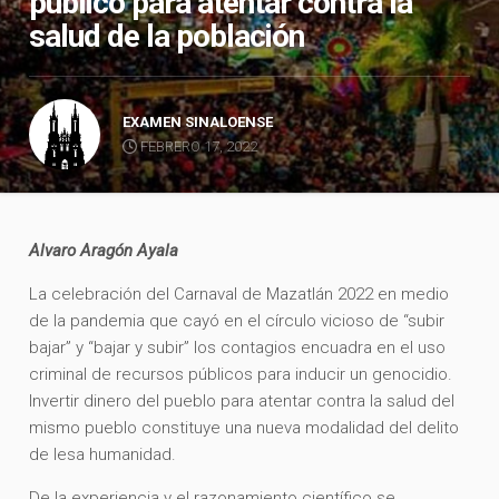
público para atentar contra la
salud de la población
EXAMEN SINALOENSE
FEBRERO 17, 2022
Alvaro Aragón Ayala
La celebración del Carnaval de Mazatlán 2022 en medio
de la pandemia que cayó en el círculo vicioso de “subir
bajar” y “bajar y subir” los contagios encuadra en el uso
criminal de recursos públicos para inducir un genocidio.
Invertir dinero del pueblo para atentar contra la salud del
mismo pueblo constituye una nueva modalidad del delito
de lesa humanidad.
De la experiencia y el razonamiento científico se