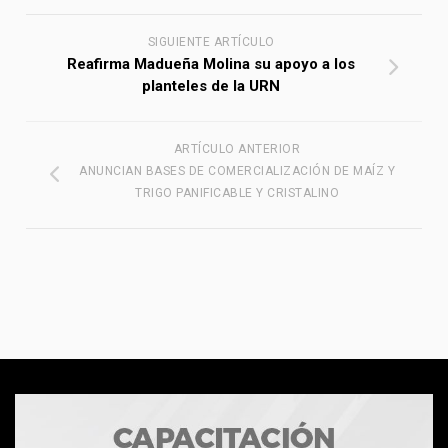
SIGUIENTE ARTÍCULO
Reafirma Madueña Molina su apoyo a los
planteles de la URN
ARTÍCULO ANTERIOR
ANUNCIAN BASES DE COMERCIALIZACIÓN DE MAÍZ Y
TRIGO PANIFICABLE Y CRISTALINO