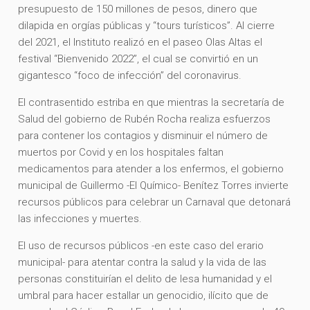
presupuesto de 150 millones de pesos, dinero que
dilapida en orgías públicas y “tours turísticos”. Al cierre
del 2021, el Instituto realizó en el paseo Olas Altas el
festival “Bienvenido 2022”, el cual se convirtió en un
gigantesco “foco de infección” del coronavirus.
El contrasentido estriba en que mientras la secretaría de
Salud del gobierno de Rubén Rocha realiza esfuerzos
para contener los contagios y disminuir el número de
muertos por Covid y en los hospitales faltan
medicamentos para atender a los enfermos, el gobierno
municipal de Guillermo -El Químico- Benítez Torres invierte
recursos públicos para celebrar un Carnaval que detonará
las infecciones y muertes.
El uso de recursos públicos -en este caso del erario
municipal- para atentar contra la salud y la vida de las
personas constituirían el delito de lesa humanidad y el
umbral para hacer estallar un genocidio, ilícito que de