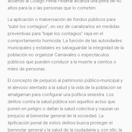
acuerdo al Código Penal Federal alcanza una pena de 40
años para la o las personas que lo cometen.
La aplicación o malversación de fondos públicos para
“subir los contagios”, en vez de canalizarlos en medidas
preventivas para “bajar los contagios” raya en el
comportamiento homicida. La función de las autoridades
municipales y estatales es salvaguardar la integridad de la
población no organizar Carnavales o espectáculos
públicos que pueden conducir a la muerte a cientos o
miles de personas.
El concepto de perjuicio al patrimonio público-municipal y
el alevoso atentado a la salud y la vida de la población se
amalgaman para configurar una política siniestra. Los
delitos contra la salud pública son aquellos actos que
ponen en peligro o dañan la salud colectiva y causan un
perjuicio al bienestar general de la sociedad. La
tipificación penal de estos delitos busca proteger el
bienestar general y la salud de la ciudadanía y, con ello, la