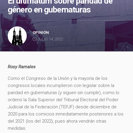
El ultimátum sobre paridad de
género en gubernaturas
OPINIÓN
JULIO 14, 2022
Rosy Ramales
Como el Congreso de la Unión y la mayoría de los
congresos locales incumplieron con legislar sobre la
paridad en gubernaturas (y siguen sin cumplir), como lo
ordenó la Sala Superior del Tribunal Electoral del Poder
Judicial de la Federación (TEPJF) desde diciembre de
2020 para los comicios inmediatamente posteriores a los
del 2021 (los del 2022), pues ahora vendrán otras
medidas.