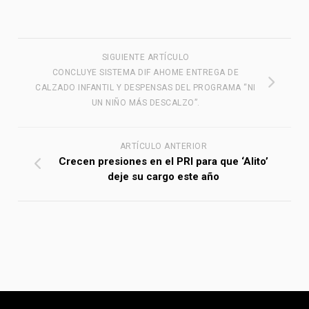
SIGUIENTE ARTÍCULO
CONCLUYE SISTEMA DIF AHOME ENTREGA DE
CALZADO INFANTIL Y DESPENSAS DEL PROGRAMA “NI
UN NIÑO MÁS DESCALZO”.
ARTÍCULO ANTERIOR
Crecen presiones en el PRI para que ‘Alito’
deje su cargo este año