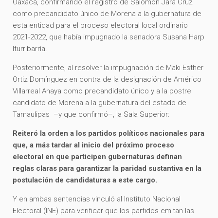
Oaxaca, confirmando el registro de Salomón Jara Cruz
como precandidato único de Morena a la gubernatura de
esta entidad para el proceso electoral local ordinario
2021-2022, que había impugnado la senadora Susana Harp
Iturribarría.
Posteriormente, al resolver la impugnación de Maki Esther
Ortiz Domínguez en contra de la designación de Américo
Villarreal Anaya como precandidato único y a la postre
candidato de Morena a la gubernatura del estado de
Tamaulipas –y que confirmó–, la Sala Superior:
Reiteró la orden a los partidos políticos nacionales para
que, a más tardar al inicio del próximo proceso
electoral en que participen gubernaturas definan
reglas claras para garantizar la paridad sustantiva en la
postulación de candidaturas a este cargo.
Y en ambas sentencias vinculó al Instituto Nacional
Electoral (INE) para verificar que los partidos emitan las