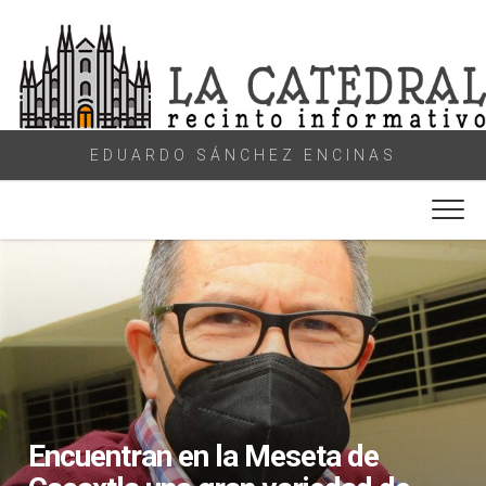
Skip
to
content
EDUARDO SÁNCHEZ ENCINAS
Encuentran en la Meseta de