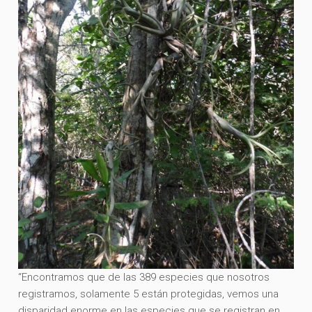
“Encontramos que de las 389 especies que nosotros
registramos, solamente 5 están protegidas, vemos una
disparidad enorme en las especies que se registran en