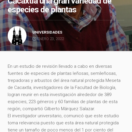
Cacaxtla una gran variedad de
especies de plantas
UNIVERSIDADES
ENERO 23, 2022
En un estudio de revisión llevado a cabo en diversas
fuentes de especies de plantas leñosas, semileñosas,
trepadoras y arbustos del área natural protegida Meseta
de Cacaxtla, investigadores de la Facultad de Biología,
logran reunir en esta investigación alrededor de 389
especies, 223 géneros y 60 familias de plantas de esta
región, compartió Gilberto Márquez Salazar.
El investigador universitario, comunicó que este estudio
toma relevancia puesto que esta área natural protegida
tiene un tamaño de poco menos del 1 por ciento del