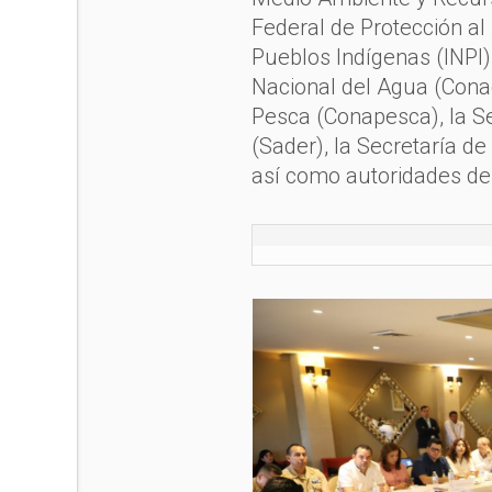
Federal de Protección al 
Pueblos Indígenas (INPI)
Nacional del Agua (Cona
Pesca (Conapesca), la Se
(Sader), la Secretaría d
así como autoridades del