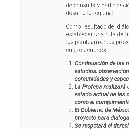
de consulta y participac
desarrollo regional.
Como resultado del diálo
establecer una ruta de tr
los planteamientos pres
cuatro acuerdos:
Continuación de las m
estudios, observacio
comunidades y especi
La Profepa realizará 
estado actual de las 
como el cumplimiento
El Gobierno de Méxic
proyecto para dialoga
Se respetará el derec