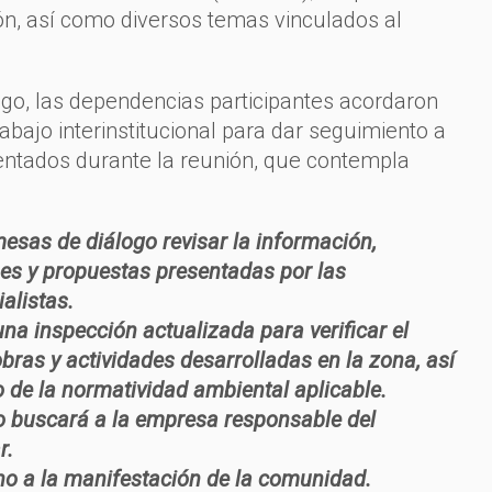
ión, así como diversos temas vinculados al
go, las dependencias participantes acordaron
abajo interinstitucional para dar seguimiento a
entados durante la reunión, que contempla
esas de diálogo revisar la información,
nes y propuestas presentadas por las
alistas.
una inspección actualizada para verificar el
obras y actividades desarrolladas en la zona, así
 de la normatividad ambiental aplicable.
o buscará a la empresa responsable del
r.
ho a la manifestación de la comunidad.