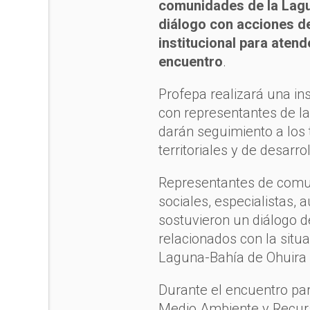
comunidades de la Lagu
diálogo con acciones d
institucional para aten
encuentro
.
Profepa realizará una in
con representantes de l
darán seguimiento a los
territoriales y de desar
Representantes de comun
sociales, especialistas, 
sostuvieron un diálogo d
relacionados con la situa
Laguna-Bahía de Ohuira 
Durante el encuentro par
Medio Ambiente y Recurs