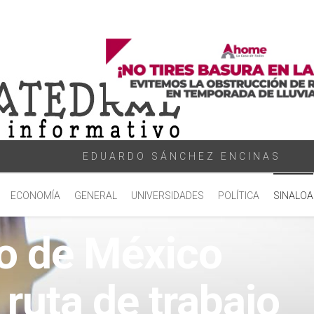
EDUARDO SÁNCHEZ ENCINAS
ECONOMÍA
GENERAL
UNIVERSIDADES
POLÍTICA
SINALOA
o de México
ruta de trabajo