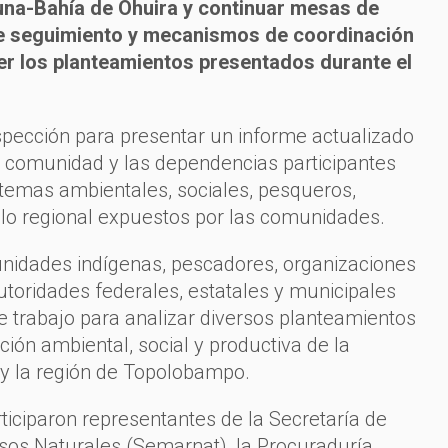
na-Bahía de Ohuira y continuar mesas de
e seguimiento y mecanismos de coordinación
der los planteamientos presentados durante el
spección para presentar un informe actualizado
a comunidad y las dependencias participantes
 temas ambientales, sociales, pesqueros,
rollo regional expuestos por las comunidades.
idades indígenas, pescadores, organizaciones
autoridades federales, estatales y municipales
e trabajo para analizar diversos planteamientos
ción ambiental, social y productiva de la
y la región de Topolobampo.
ticiparon representantes de la Secretaría de
os Naturales (Semarnat), la Procuraduría