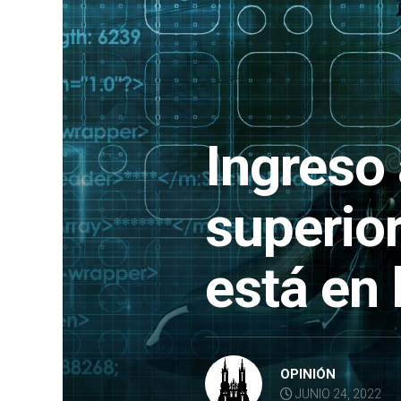
Ingreso 
superior
está en 
OPINIÓN
JUNIO 24, 2022