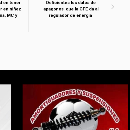
d en tener
Deficientes los datos de
er en niñez
apagones que la CFE da al
na, MC y
regulador de energía