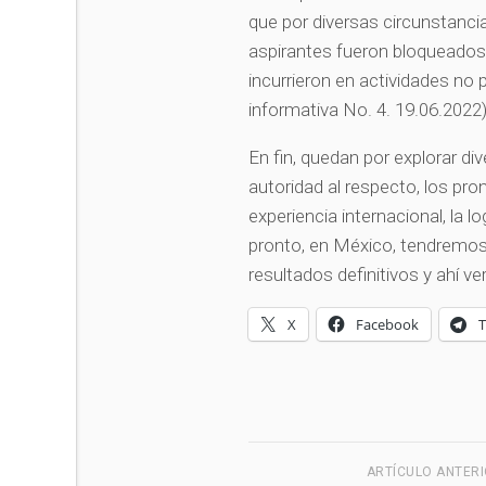
que por diversas circunstanc
aspirantes fueron bloqueados 
incurrieron en actividades no 
informativa No. 4. 19.06.2022
En fin, quedan por explorar di
autoridad al respecto, los pr
experiencia internacional, la l
pronto, en México, tendremo
resultados definitivos y ahí ve
X
Facebook
ARTÍCULO ANTER