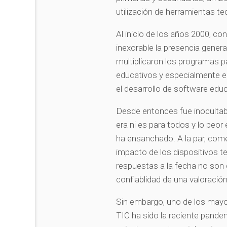
utilización de herramientas t
Al inicio de los años 2000, con
inexorable la presencia genera
multiplicaron los programas pa
educativos y especialmente el
el desarrollo de software edu
Desde entonces fue inocultabl
era ni es para todos y lo peor
ha ensanchado. A la par, come
impacto de los dispositivos t
respuestas a la fecha no son 
confiablidad de una valoració
Sin embargo, uno de los mayor
TIC ha sido la reciente pande