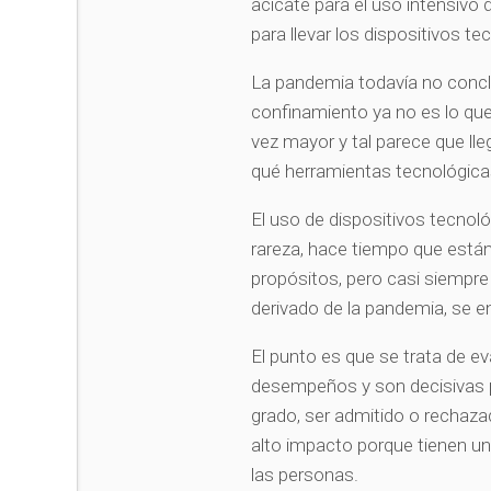
acicate para el uso intensivo 
para llevar los dispositivos t
La pandemia todavía no concl
confinamiento ya no es lo que 
vez mayor y tal parece que lleg
qué herramientas tecnológica
El uso de dispositivos tecno
rareza, hace tiempo que están
propósitos, pero casi siempre
derivado de la pandemia, se e
El punto es que se trata de ev
desempeños y son decisivas pa
grado, ser admitido o rechaza
alto impacto porque tienen un 
las personas.