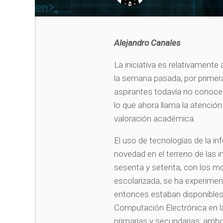
Alejandro Canales
La iniciativa es relativamente
la semana pasada, por primer
aspirantes todavía no conocen
lo que ahora llama la atenció
valoración académica.
El uso de tecnologías de la i
novedad en el terreno de las 
sesenta y setenta, con los m
escolarizada, se ha experiment
entonces estaban disponibles
Computación Electrónica en l
primarias y secundarias; ambo