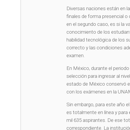
Diversas naciones están en la
finales de forma presencial o 
en el segundo caso, es si la 
conocimiento de los estudiante
habilidad tecnológica de los 
correcto y las condiciones ade
examen.
En México, durante el periodo 
selección para ingresar al niv
estado de México conservó el c
con los exámenes en la UNAM 
Sin embargo, para este año e
es totalmente en línea y para 
mil 635 aspirantes. De ese to
correspondiente. La instituci