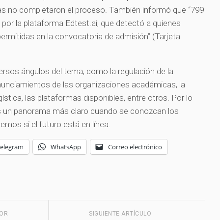
ias no completaron el proceso. También informó que “799
por la plataforma Edtest.ai, que detectó a quienes
permitidas en la convocatoria de admisión” (Tarjeta
)
versos ángulos del tema, como la regulación de la
onunciamientos de las organizaciones académicas, la
ogística, las plataformas disponibles, entre otros. Por lo
s un panorama más claro cuando se conozcan los
remos si el futuro está en línea.
Telegram
WhatsApp
Correo electrónico
IOR
SIGUIENTE ARTÍCULO