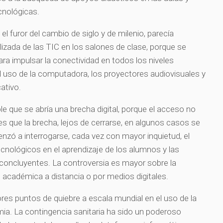
ecnológicas.
 el furor del cambio de siglo y de milenio, parecía
lizada de las TIC en los salones de clase, porque se
ra impulsar la conectividad en todos los niveles
 uso de la computadora, los proyectores audiovisuales y
cativo.
e que se abría una brecha digital, porque el acceso no
 es que la brecha, lejos de cerrarse, en algunos casos se
nzó a interrogarse, cada vez con mayor inquietud, el
ecnológicos en el aprendizaje de los alumnos y las
concluyentes. La controversia es mayor sobre la
n académica a distancia o por medios digitales.
es puntos de quiebre a escala mundial en el uso de la
mia. La contingencia sanitaria ha sido un poderoso