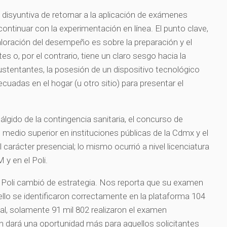
 disyuntiva de retornar a la aplicación de exámenes
continuar con la experimentación en línea. El punto clave,
valoración del desempeño es sobre la preparación y el
s o, por el contrario, tiene un claro sesgo hacia la
sustentantes, la posesión de un dispositivo tecnológico
cuadas en el hogar (u otro sitio) para presentar el
álgido de la contingencia sanitaria, el concurso de
el medio superior en instituciones públicas de la Cdmx y el
arácter presencial; lo mismo ocurrió a nivel licenciatura
y en el Poli.
l Poli cambió de estrategia. Nos reporta que su examen
ello se identificaron correctamente en la plataforma 104
tal, solamente 91 mil 802 realizaron el examen
ón dará una oportunidad más para aquellos solicitantes