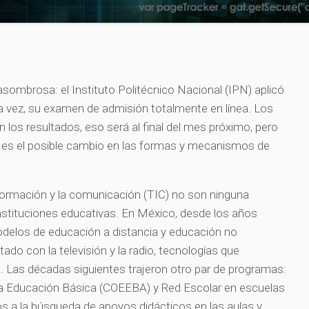
 asombrosa: el Instituto Politécnico Nacional (IPN) aplicó
a vez, su examen de admisión totalmente en línea. Los
 los resultados, eso será al final del mes próximo, pero
n es el posible cambio en las formas y mecanismos de
nformación y la comunicación (TIC) no son ninguna
instituciones educativas. En México, desde los años
odelos de educación a distancia y educación no
ado con la televisión y la radio, tecnologías que
. Las décadas siguientes trajeron otro par de programas:
a Educación Básica (COEEBA) y Red Escolar en escuelas
s a la búsqueda de apoyos didácticos en las aulas y