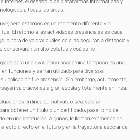
de Internet, el desarrollo de plataformas informáticas y
ecnológicos a todas las áreas.
uye, pero estamos en un momento diferente y el
fue. El retorno a las actividades presenciales es cada
ó la hora de valorar cuáles de ellas seguirán a distancia y
s conservarán un alto estatus y cuáles no.
lógicos para una evaluación académica tampoco es una
 en funciones y se han utilizado para diversos
 su aplicación fue presencial. Sin embargo, actualmente,
nsayan valoraciones a gran escala y totalmente en línea.
aluaciones en línea sumativas, o sea, valoran
ra obtener un título o un certificado, pasar o no de
do en una institución. Algunos, le llaman exámenes de
efecto directo en el futuro y en la trayectoria escolar de