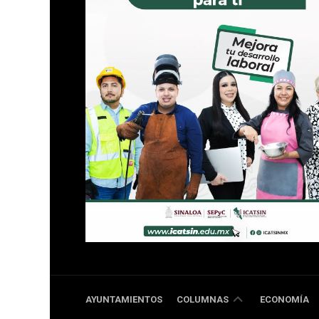
DOBLE
AYUNTAMIENTOS
COLUMNAS
ECONOMÍA
RR