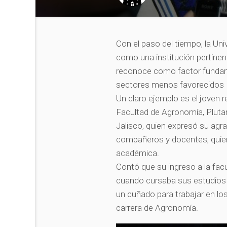
Con el paso del tiempo, la U
como una institución pertinen
reconoce como factor fundam
sectores menos favorecidos
Un claro ejemplo es el joven 
Facultad de Agronomía, Plutarco
Jalisco, quien expresó su agr
compañeros y docentes, quien
académica.
Contó que su ingreso a la facu
cuando cursaba sus estudios d
un cuñado para trabajar en lo
carrera de Agronomía.