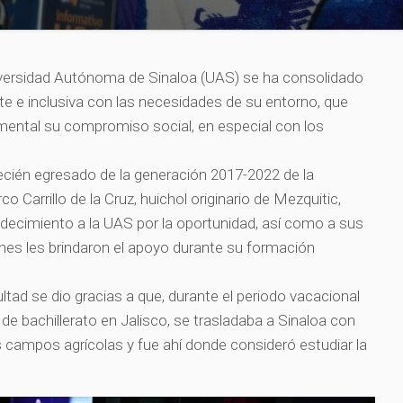
niversidad Autónoma de Sinaloa (UAS) se ha consolidado
te e inclusiva con las necesidades de su entorno, que
ental su compromiso social, en especial con los
recién egresado de la generación 2017-2022 de la
 Carrillo de la Cruz, huichol originario de Mezquitic,
adecimiento a la UAS por la oportunidad, así como a sus
es les brindaron el apoyo durante su formación
ltad se dio gracias a que, durante el periodo vacacional
e bachillerato en Jalisco, se trasladaba a Sinaloa con
s campos agrícolas y fue ahí donde consideró estudiar la