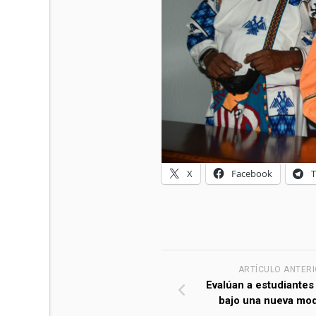
X
Facebook
ARTÍCULO ANTER
Evalúan a estudiantes
bajo una nueva mod