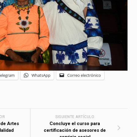
Telegram
WhatsApp
Correo electrónico
IOR
SIGUIENTE ARTÍCULO
 de Artes
Concluye el curso para
alidad
certificación de asesores de