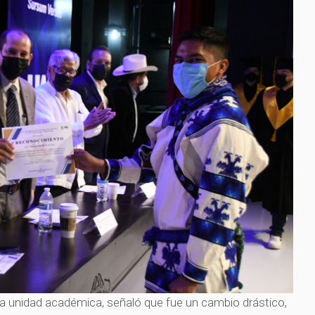
ta unidad académica, señaló que fue un cambio drástico,