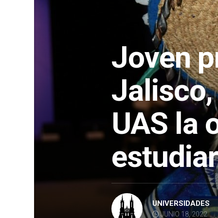
Joven p
Jalisco,
UAS la 
estudiar
UNIVERSIDADES
JUNIO 18, 2022