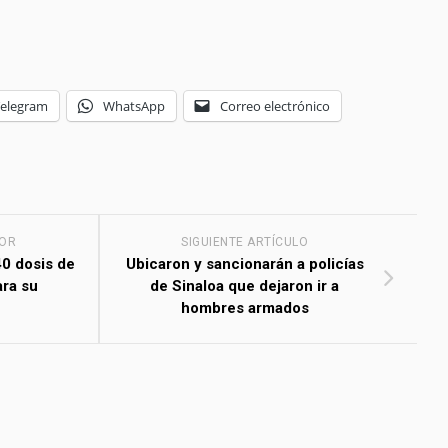
Telegram
WhatsApp
Correo electrónico
IOR
SIGUIENTE ARTÍCULO
40 dosis de
Ubicaron y sancionarán a policías
ara su
de Sinaloa que dejaron ir a
hombres armados