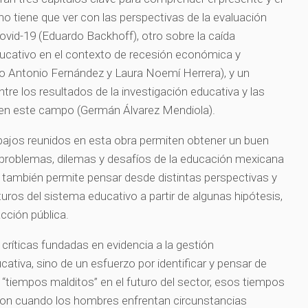
o tiene que ver con las perspectivas de la evaluación
ovid-19 (Eduardo Backhoff), otro sobre la caída
ucativo en el contexto de recesión económica y
 Antonio Fernández y Laura Noemí Herrera), y un
ntre los resultados de la investigación educativa y las
a en este campo (Germán Álvarez Mendiola).
abajos reunidos en esta obra permiten obtener un buen
roblemas, dilemas y desafíos de la educación mexicana
o también permite pensar desde distintas perspectivas y
uros del sistema educativo a partir de algunas hipótesis,
cción pública.
e críticas fundadas en evidencia a la gestión
cativa, sino de un esfuerzo por identificar y pensar de
 “tiempos malditos” en el futuro del sector, esos tiempos
ndon cuando los hombres enfrentan circunstancias