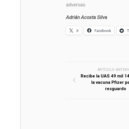
adversas.
Adrián Acosta Silva
X
Facebook
ARTÍCULO ANTER
Recibe la UAS 49 mil 1
la vacuna Pfizer p
resguardo