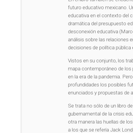
futuro educativo mexicano. Un
educativa en el contexto del c
dramática del presupuesto ed
desconexión educativa (Marco
análisis sobre las relaciones e
decisiones de política públic
Vistos en su conjunto, los tr
mapa contemporáneo de los p
en la era de la pandemia. Per
profundidades los posibles fut
enunciados y propuestas de a
Se trata no sólo de un libro d
gubernamental de la crisis edu
otra manera las huellas de los
a los que se refería Jack Lo