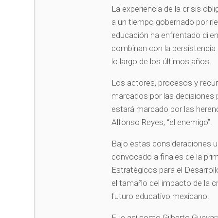
La experiencia de la crisis ob
a un tiempo gobernado por rie
educación ha enfrentado dilema
combinan con la persistencia d
lo largo de los últimos años.
Los actores, procesos y recu
marcados por las decisiones 
estará marcado por las heren
Alfonso Reyes, “el enemigo”.
Bajo estas consideraciones u
convocado a finales de la pri
Estratégicos para el Desarrol
el tamaño del impacto de la cr
futuro educativo mexicano.
Fue así como Gilberto Guevar