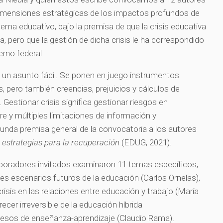
 dimensiones estratégicas de los impactos profundos de
istema educativo, bajo la premisa de que la crisis educativa
a, pero que la gestión de dicha crisis le ha correspondido
erno federal.
o un asunto fácil. Se ponen en juego instrumentos
as, pero también creencias, prejuicios y cálculos de
Gestionar crisis significa gestionar riesgos en
re y múltiples limitaciones de información y
unda premisa general de la convocatoria a los autores
 estrategias para la recuperación
(EDUG, 2021).
aboradores invitados examinaron 11 temas específicos,
es escenarios futuros de la educación (Carlos Ornelas),
crisis en las relaciones entre educación y trabajo (María
arecer irreversible de la educación híbrida
rocesos de enseñanza-aprendizaje (Claudio Rama).