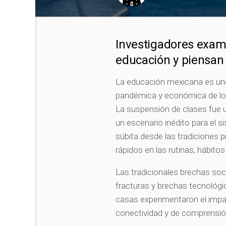
Investigadores exam
educación y piensan 
La educación mexicana es uno 
pandémica y económica de los
La suspensión de clases fue u
un escenario inédito para el s
súbita desde las tradiciones p
rápidos en las rutinas, hábito
Las tradicionales brechas soc
fracturas y brechas tecnológi
casas experimentaron el impac
conectividad y de comprensió