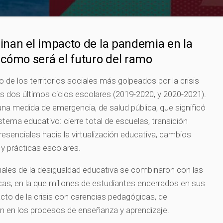
inan el impacto de la pandemia en la
cómo será el futuro del ramo
de los territorios sociales más golpeados por la crisis
 dos últimos ciclos escolares (2019-2020, y 2020-2021).
na medida de emergencia, de salud pública, que significó
istema educativo: cierre total de escuelas, transición
resenciales hacia la virtualización educativa, cambios
s y prácticas escolares.
iales de la desigualdad educativa se combinaron con las
cas, en la que millones de estudiantes encerrados en sus
to de la crisis con carencias pedagógicas, de
n en los procesos de enseñanza y aprendizaje.