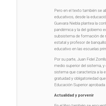
Pero en el texto también se a
educativos, desde la educació
Guevara Niebla plantea la confl
pandémica y la del gobierno 
subsistema de formación de m
estatal y profesor de banquil
educativo en las escuelas pri
Por su parte, Juan Fidel Zorri
medio superior del sistema, y 
sistema que caracteriza a la 
gratuidad y obligatoriedad que
Educación Superior aprobada
Actualidad y porvenir
En el libro también se encuent