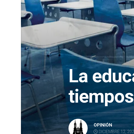
La educ
tiempos
OPINIÓN
DICIEMBRE 12, 20