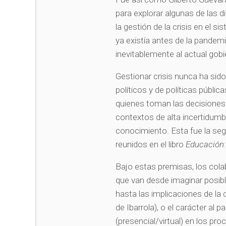
para explorar algunas de las
la gestión de la crisis en el s
ya existía antes de la pandemi
inevitablemente al actual gobi
Gestionar crisis nunca ha sid
políticos y de políticas públic
quienes toman las decisiones. 
contextos de alta incertidumb
conocimiento. Esta fue la seg
reunidos en el libro
Educación:
Bajo estas premisas, los col
que van desde imaginar posibl
hasta las implicaciones de la 
de Ibarrola), o el carácter al p
(presencial/virtual) en los p