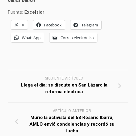
Carlos Barrón
Fuente:
Excelsior
X
Facebook
Telegram
WhatsApp
Correo electrónico
SIGUIENTE ARTÍCULO
Llega el día: se discute en San Lázaro la
reforma eléctrica
ARTÍCULO ANTERIOR
Murió la activista del 68 Rosario Ibarra,
AMLO envió condolencias y recordó su
lucha