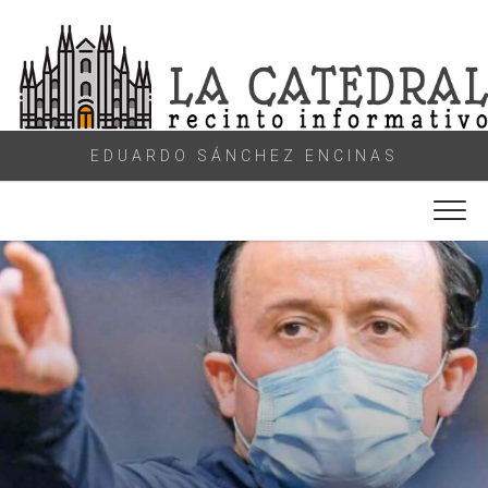
Skip
to
content
EDUARDO SÁNCHEZ ENCINAS