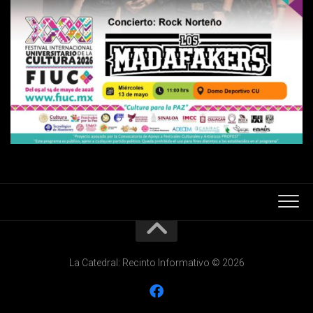
La Catedral: Recinto Informativo © 2026