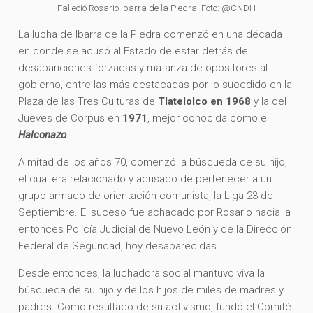
Falleció Rosario Ibarra de la Piedra. Foto: @CNDH
La lucha de Ibarra de la Piedra comenzó en una década
en donde se acusó al Estado de estar detrás de
desapariciones forzadas y matanza de opositores al
gobierno, entre las más destacadas por lo sucedido en la
Plaza de las Tres Culturas de
Tlatelolco en 1968
y la del
Jueves de Corpus en
1971
, mejor conocida como el
Halconazo
.
A mitad de los años 70, comenzó la búsqueda de su hijo,
el cual era relacionado y acusado de pertenecer a un
grupo armado de orientación comunista, la Liga 23 de
Septiembre. El suceso fue achacado por Rosario hacia la
entonces Policía Judicial de Nuevo León y de la Dirección
Federal de Seguridad, hoy desaparecidas.
Desde entonces, la luchadora social mantuvo viva la
búsqueda de su hijo y de los hijos de miles de madres y
padres. Como resultado de su activismo, fundó el Comité