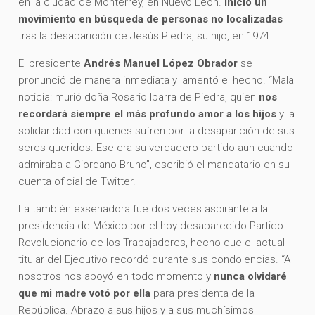
en la ciudad de Monterrey, en Nuevo León.
Inició un
movimiento en búsqueda de personas no localizadas
tras la desaparición de Jesús Piedra, su hijo, en 1974.
El presidente
Andrés Manuel López Obrador
se
pronunció de manera inmediata y lamentó el hecho. “Mala
noticia: murió doña Rosario Ibarra de Piedra, quien
nos
recordará siempre el más profundo amor a los hijos
y la
solidaridad con quienes sufren por la desaparición de sus
seres queridos. Ese era su verdadero partido aun cuando
admiraba a Giordano Bruno”, escribió el mandatario en su
cuenta oficial de Twitter.
La también exsenadora fue dos veces aspirante a la
presidencia de México por el hoy desaparecido Partido
Revolucionario de los Trabajadores, hecho que el actual
titular del Ejecutivo recordó durante sus condolencias. “A
nosotros nos apoyó en todo momento y
nunca olvidaré
que mi madre votó por ella
para presidenta de la
República. Abrazo a sus hijos y a sus muchísimos