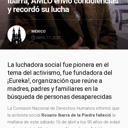
Ibarra, AMLO envió condolencias
y recordó su lucha
MÉXICO
ABRIL 17, 2022
La luchadora social fue pionera en el
tema del activismo, fue fundadora del
¡Eureka!, organización que reúne a
madres, padres y familiares en la
búsqueda de personas desaparecidas
La Comisión Nacional de Derechos Humanos informó que
la activista social
Rosario Ibarra de la Piedra
falleció
la
mañana de este sábado 16 de abril a los 95 años de edad