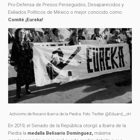
Pro-Defensa de Presos Perseguidos, Desaparecidos y
Exiliados Políticos de México o mejor conocido como
Comité ¡Eureka!
Activismo de Rosario Ibarra de la Piedra. Foto: Twitter @Eduard__oH
En 2019, el Senado de la República otorgó a Ibarra de la
Piedra la
medalla
Belisario Domínguez,
máxima