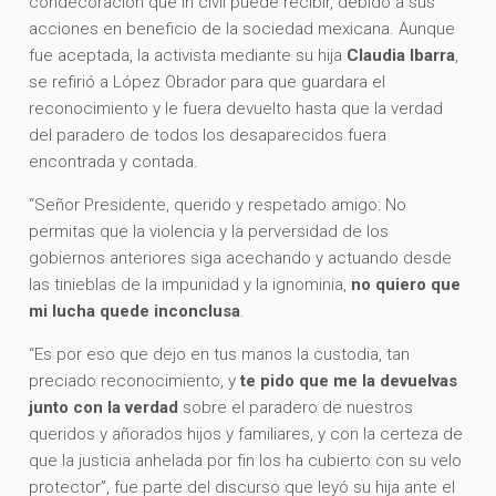
condecoración que in civil puede recibir, debido a sus
acciones en beneficio de la sociedad mexicana. Aunque
fue aceptada, la activista mediante su hija
Claudia Ibarra
,
se refirió a López Obrador para que guardara el
reconocimiento y le fuera devuelto hasta que la verdad
del paradero de todos los desaparecidos fuera
encontrada y contada.
“Señor Presidente, querido y respetado amigo: No
permitas que la violencia y la perversidad de los
gobiernos anteriores siga acechando y actuando desde
las tinieblas de la impunidad y la ignominia,
no quiero que
mi lucha quede inconclusa
.
“Es por eso que dejo en tus manos la custodia, tan
preciado reconocimiento, y
te pido que me la devuelvas
junto con la verdad
sobre el paradero de nuestros
queridos y añorados hijos y familiares, y con la certeza de
que la justicia anhelada por fin los ha cubierto con su velo
protector”, fue parte del discurso que leyó su hija ante el