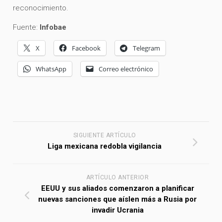
reconocimiento.
Fuente:
Infobae
X
Facebook
Telegram
WhatsApp
Correo electrónico
SIGUIENTE ARTÍCULO
Liga mexicana redobla vigilancia
ARTÍCULO ANTERIOR
EEUU y sus aliados comenzaron a planificar
nuevas sanciones que aíslen más a Rusia por
invadir Ucrania