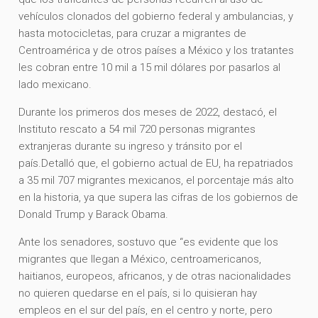
vehículos clonados del gobierno federal y ambulancias, y
hasta motocicletas, para cruzar a migrantes de
Centroamérica y de otros países a México y los tratantes
les cobran entre 10 mil a 15 mil dólares por pasarlos al
lado mexicano.
Durante los primeros dos meses de 2022, destacó, el
Instituto rescato a 54 mil 720 personas migrantes
extranjeras durante su ingreso y tránsito por el
país.Detalló que, el gobierno actual de EU, ha repatriados
a 35 mil 707 migrantes mexicanos, el porcentaje más alto
en la historia, ya que supera las cifras de los gobiernos de
Donald Trump y Barack Obama.
Ante los senadores, sostuvo que “es evidente que los
migrantes que llegan a México, centroamericanos,
haitianos, europeos, africanos, y de otras nacionalidades
no quieren quedarse en el país, si lo quisieran hay
empleos en el sur del país, en el centro y norte, pero