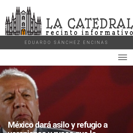
Skip
to
content
EDUARDO SÁNCHEZ ENCINAS
México dará asilo y refugio a