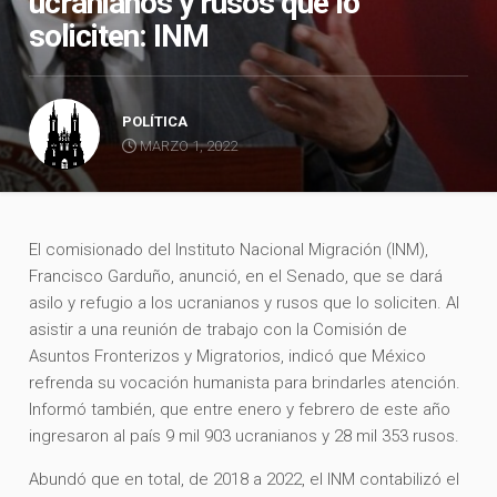
ucranianos y rusos que lo
soliciten: INM
POLÍTICA
MARZO 1, 2022
El comisionado del Instituto Nacional Migración (INM),
Francisco Garduño, anunció, en el Senado, que se dará
asilo y refugio a los ucranianos y rusos que lo soliciten. Al
asistir a una reunión de trabajo con la Comisión de
Asuntos Fronterizos y Migratorios, indicó que México
refrenda su vocación humanista para brindarles atención.
Informó también, que entre enero y febrero de este año
ingresaron al país 9 mil 903 ucranianos y 28 mil 353 rusos.
Abundó que en total, de 2018 a 2022, el INM contabilizó el