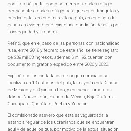
conflicto bélico tal como se merecen, darles refugio
permanente o darles refugio para que estén tranquilos y
puedan estar en este maravilloso país, en este tipo de
casos es evidente que existe una condición de asilo por
la inseguridad y la guerra”.
Refirió, que en el caso de las personas con nacionalidad
rusa, entre 2018 y febrero de este año, se tiene registro
de 288 mil 38 ingresos, además 3 mil 92 cuentan con
documento migratorio expedido entre 2020 y 2022.
Explicó que los ciudadanos de origen ucraniano se
localizan en 10 estados del país, la mayoría en la Ciudad
de México y en Quintana Roo, y en menor número en
Jalisco, Nuevo León, Estado de México, Baja California,
Guanajuato, Querétaro, Puebla y Yucatán.
El comisionado aseveró que está salvaguardada la
estancia regular de los ucranianos que se encuentran
aquí y de aquellos que, por motivo de la actual situación