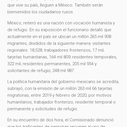
que vive su país, lleguen a México. También serán
bienvenidos los ciudadanos rusos.
México, reiteró es una nación con vocación humanista y
de refugio. En su exposición el funcionario detalló que
actualmente en el país se ubican un millón 265 mil 908
migrantes, divididos de la siguiente manera: visitantes
regionales. 18,528; trabajadores fronterizos, 17 mil;
tarjetas humanitarias, 164 mil 809; residentes temporales,
322 mil; residentes permanentes, 205 mil 954 y
solicitantes de refugio, 248 mil 987.
La política humanitaria del gobierno mexicano se acredita,
subrayó, con la emisión de un millón 263 mil 66 tarjetas
migratorias, entre 2019 y febrero de 2020, por motivos
humanitarios, trabajador fronterizo, residente temporal o
permanente y solicitudes de refugio.
En su encuentro de dos hora, el Comisionado denunció
que los traficantes de personas recurren al uso de