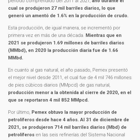
periodo comprendido del 2011 al 2021,
año durante el
cual se produjeron 27 mil barriles diarios, lo que
generó un amentó de 1.6% en la producción de crudo.
Esta producción, de igual manera, se incrementó por
primera vez en más de una década.
Mientras que en
2021 se produjeron 1.69 millones de barriles diarios
(MMbd), en 2020 la producción diaria fue de 1.66
MMbd.
En cuanto al gas natural, el año pasado, Pemex presentó
el mejor nivel desde 2011, el cual fue de 4 mil 746 millones
de pies cúbicos diarios (MMpcd) de gas natural,
producción menor a la obtenida al cierre de 2020, en el
que se reportaron 4 mil 852 MMpcd.
Por último,
Pemex obtuvo la mayor producción de
petrolíferos desde hace 4 años. Al 31 de diciembre de
2021, se produjeron 714 mil barriles diarios (Mbd) de
petrolíferos
en las seis refinerías del Sistema Nacional