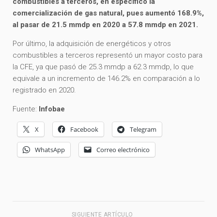
combustibles a terceros, en específico la
comercialización de gas natural, pues aumentó 168.9%,
al pasar de 21.5 mmdp en 2020 a 57.8 mmdp en 2021.
Por último, la adquisición de energéticos y otros
combustibles a terceros representó un mayor costo para
la CFE, ya que pasó de 25.3 mmdp a 62.3 mmdp, lo que
equivale a un incremento de 146.2% en comparación a lo
registrado en 2020.
Fuente:
Infobae
X
Facebook
Telegram
WhatsApp
Correo electrónico
SIGUIENTE ARTÍCULO