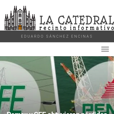
Skip
to
content
EDUARDO SÁNCHEZ ENCINAS