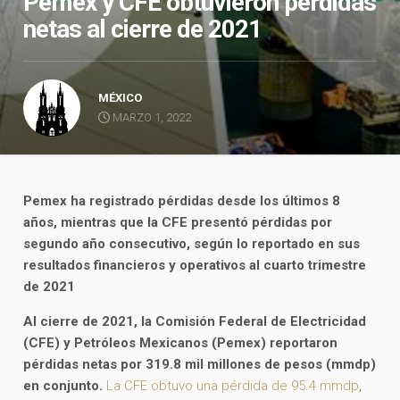
Pemex y CFE obtuvieron pérdidas
netas al cierre de 2021
MÉXICO
MARZO 1, 2022
Pemex ha registrado pérdidas desde los últimos 8
años, mientras que la CFE presentó pérdidas por
segundo año consecutivo, según lo reportado en sus
resultados financieros y operativos al cuarto trimestre
de 2021
Al cierre de 2021, la Comisión Federal de Electricidad
(CFE) y Petróleos Mexicanos (Pemex) reportaron
pérdidas netas por 319.8 mil millones de pesos (mmdp)
en conjunto.
La CFE obtuvo una pérdida de 95.4 mmdp
,