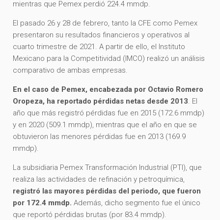
mientras que Pemex perdió 224.4 mmdp.
El pasado 26 y 28 de febrero, tanto la CFE como Pemex
presentaron su resultados financieros y operativos al
cuarto trimestre de 2021. A partir de ello, el Instituto
Mexicano para la Competitividad (IMCO) realizó un análisis
comparativo de ambas empresas.
En el caso de Pemex, encabezada por Octavio Romero
Oropeza, ha reportado pérdidas netas desde 2013
. El
año que más registró pérdidas fue en 2015 (172.6 mmdp)
y en 2020 (509.1 mmdp), mientras que el año en que se
obtuvieron las menores pérdidas fue en 2013 (169.9
mmdp).
La subsidiaria Pemex Transformación Industrial (PTI), que
realiza las actividades de refinación y petroquímica,
registró las mayores pérdidas del periodo, que fueron
por 172.4 mmdp.
Además, dicho segmento fue el único
que reportó pérdidas brutas (por 83.4 mmdp).