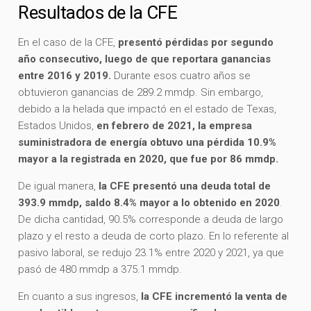
Resultados de la CFE
En el caso de la CFE,
presentó pérdidas por segundo
año consecutivo, luego de que reportara ganancias
entre 2016 y 2019.
Durante esos cuatro años se
obtuvieron ganancias de 289.2 mmdp. Sin embargo,
debido a la helada que impactó en el estado de Texas,
Estados Unidos,
en febrero de 2021, la empresa
suministradora de energía obtuvo una pérdida 10.9%
mayor a la registrada en 2020, que fue por 86 mmdp.
De igual manera,
la CFE presentó una deuda total de
393.9 mmdp, saldo 8.4% mayor a lo obtenido en 2020
.
De dicha cantidad, 90.5% corresponde a deuda de largo
plazo y el resto a deuda de corto plazo. En lo referente al
pasivo laboral, se redujo 23.1% entre 2020 y 2021, ya que
pasó de 480 mmdp a 375.1 mmdp.
En cuanto a sus ingresos,
la CFE incrementó la venta de