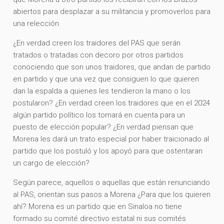
abiertos para desplazar a su militancia y promoverlos para
una relección.
¿En verdad creen los traidores del PAS que serán
tratados o tratadas con decoro por otros partidos
conociendo que son unos traidores, que andan de partido
en partido y que una vez que consiguen lo que quieren
dan la espalda a quienes les tendieron la mano o los
postularon? ¿En verdad creen los traidores que en el 2024
algún partido político los tomará en cuenta para un
puesto de elección popular? ¿En verdad piensan que
Morena les dará un trato especial por haber traicionado al
partido que los postuló y los apoyó para que ostentaran
un cargo de elección?
Según parece, aquellos o aquellas que están renunciando
al PAS, orientan sus pasos a Morena ¿Para que los quieren
ahí? Morena es un partido que en Sinaloa no tiene
formado su comité directivo estatal ni sus comités