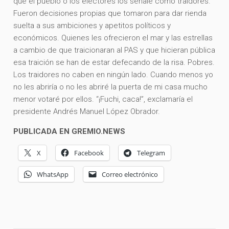
que el pueblo o los electores los señale como traidores.
Fueron decisiones propias que tomaron para dar rienda
suelta a sus ambiciones y apetitos políticos y
económicos. Quienes les ofrecieron el mar y las estrellas
a cambio de que traicionaran al PAS y que hicieran pública
esa traición se han de estar defecando de la risa. Pobres.
Los traidores no caben en ningún lado. Cuando menos yo
no les abriría o no les abriré la puerta de mi casa mucho
menor votaré por ellos. “¡Fuchi, caca!”, exclamaría el
presidente Andrés Manuel López Obrador.
PUBLICADA EN GREMIO.NEWS
X
Facebook
Telegram
WhatsApp
Correo electrónico