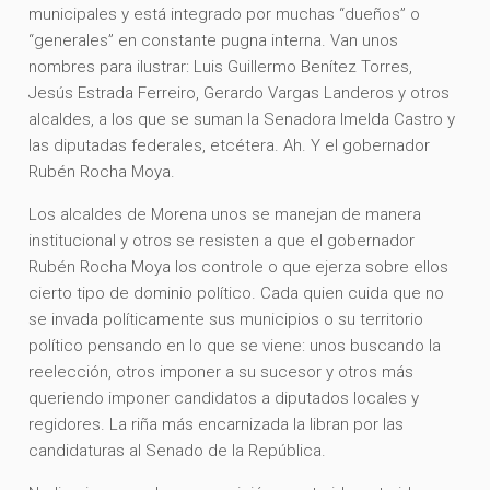
municipales y está integrado por muchas “dueños” o
“generales” en constante pugna interna. Van unos
nombres para ilustrar: Luis Guillermo Benítez Torres,
Jesús Estrada Ferreiro, Gerardo Vargas Landeros y otros
alcaldes, a los que se suman la Senadora Imelda Castro y
las diputadas federales, etcétera. Ah. Y el gobernador
Rubén Rocha Moya.
Los alcaldes de Morena unos se manejan de manera
institucional y otros se resisten a que el gobernador
Rubén Rocha Moya los controle o que ejerza sobre ellos
cierto tipo de dominio político. Cada quien cuida que no
se invada políticamente sus municipios o su territorio
político pensando en lo que se viene: unos buscando la
reelección, otros imponer a su sucesor y otros más
queriendo imponer candidatos a diputados locales y
regidores. La riña más encarnizada la libran por las
candidaturas al Senado de la República.