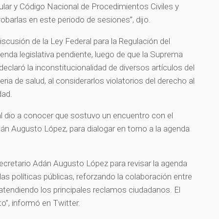
ular y Código Nacional de Procedimientos Civiles y
robarlas en este periodo de sesiones”, dijo.
scusión de la Ley Federal para la Regulación del
enda legislativa pendiente, luego de que la Suprema
declaró la inconstitucionalidad de diversos artículos del
ia de salud, al considerarlos violatorios del derecho al
dad.
l dio a conocer que sostuvo un encuentro con el
án Augusto López, para dialogar en torno a la agenda
ecretario Adán Augusto López para revisar la agenda
n las políticas públicas, reforzando la colaboración entre
y atendiendo los principales reclamos ciudadanos. El
o”, informó en Twitter.