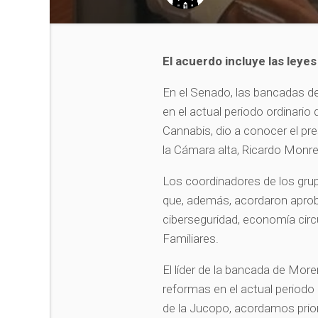
El acuerdo incluye las leyes
En el Senado, las bancadas de
en el actual periodo ordinario 
Cannabis, dio a conocer el pr
la Cámara alta, Ricardo Monre
Los coordinadores de los grup
que, además, acordaron aprobar
ciberseguridad, economía circ
Familiares.
El líder de la bancada de Mor
reformas en el actual periodo o
de la Jucopo, acordamos priori