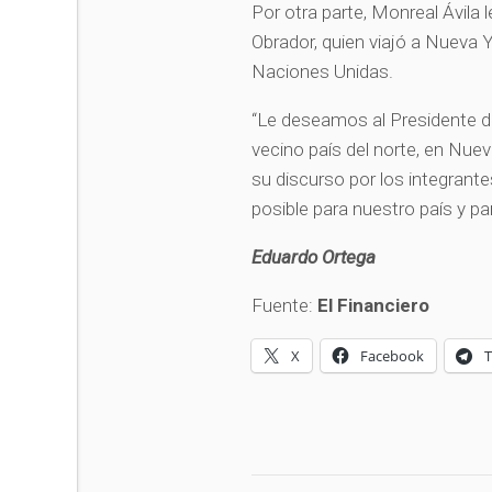
Por otra parte, Monreal Ávila
Obrador, quien viajó a Nueva Y
Naciones Unidas.
“Le deseamos al Presidente de 
vecino país del norte, en Nu
su discurso por los integrant
posible para nuestro país y par
Eduardo Ortega
Fuente:
El Financiero
X
Facebook