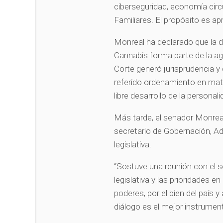
ciberseguridad, economía circ
Familiares. El propósito es ap
Monreal ha declarado que la di
Cannabis forma parte de la ag
Corte generó jurisprudencia y 
referido ordenamiento en mater
libre desarrollo de la personali
Más tarde, el senador Monrea
secretario de Gobernación, Ad
legislativa.
“Sostuve una reunión con el s
legislativa y las prioridades e
poderes, por el bien del país 
diálogo es el mejor instrument