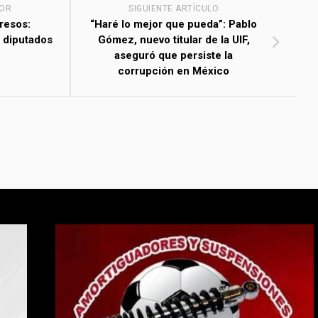
IOR
SIGUIENTE ARTÍCULO
resos:
“Haré lo mejor que pueda”: Pablo
a diputados
Gómez, nuevo titular de la UIF,
aseguró que persiste la
corrupción en México