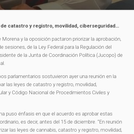
 de catastro y registro, movilidad, ciberseguridad…
 Morena y la oposición pactaron priorizar la aprobación,
de sesiones, de la Ley Federal para la Regulación del
esidente de la Junta de Coordinación Política (Jucopo) de
al.
os parlamentarios sostuvieron ayer una reunión en la
 las leyes de catastro y registro, movilidad,
ular y Código Nacional de Procedimientos Civiles y
ena puso énfasis en que el acuerdo es aprobar estas
rdinario, es decir, antes del 15 de diciembre. “En reunión
zar las leyes de cannabis, catastro y registro, movilidad,