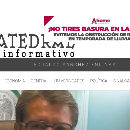
EDUARDO SÁNCHEZ ENCINAS
ECONOMÍA
GENERAL
UNIVERSIDADES
POLÍTICA
SINALOA