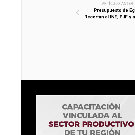
ARTÍCULO ANTER
Presupuesto de Eg
Recortan al INE, PJF y 