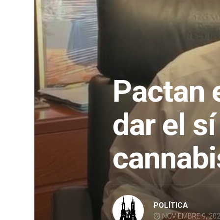
Pactan 
dar el sí
cannabi
POLÍTICA
NOVIEMBRE 9, 20