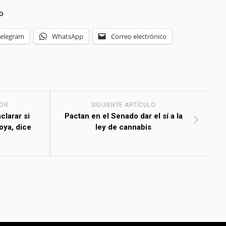
o
Telegram
WhatsApp
Correo electrónico
IOR
SIGUIENTE ARTÍCULO
clarar si
Pactan en el Senado dar el sí a la
oya, dice
ley de cannabis