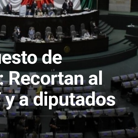
esto de
: Recortan al
 y a diputados
21