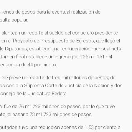
millones de pesos para la eventual realización de
ulta popular.
 plantean un recorte al sueldo del consejero presidente
 en el Proyecto de Presupuesto de Egresos, que llegó el
de Diputados, establece una remuneración mensual neta
ctamen final establece un ingreso por 125 mil 151 mil
reducción de 44 por ciento.
al se prevé un recorte de tres mil millones de pesos; de
sos son a la Suprema Corte de Justicia de la Nación y dos
onsejo de la Judicatura Federal.
l fue de 76 mil 723 millones de pesos, por lo que tuvo
to, al pasar a 73 mil 723 millones de pesos.
putados tuvo una reducción apenas de 1.53 por ciento al