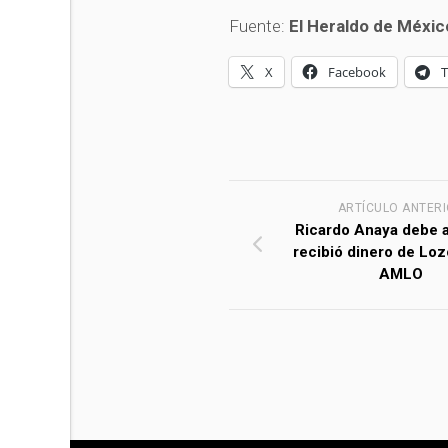
Fuente:
El Heraldo de Méxic
X
Facebook
ARTÍCULO ANTER
Ricardo Anaya debe a
recibió dinero de Loz
AMLO