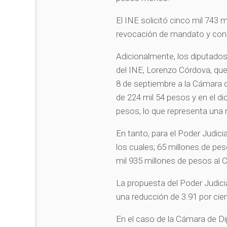
El INE solicitó cinco mil 743 
revocación de mandato y cons
Adicionalmente, los diputados
del INE, Lorenzo Córdova, que
8 de septiembre a la Cámara 
de 224 mil 54 pesos y en el di
pesos, lo que representa una 
En tanto, para el Poder Judici
los cuales; 65 millones de pe
mil 935 millones de pesos al C
La propuesta del Poder Judicia
una reducción de 3.91 por cien
En el caso de la Cámara de Di