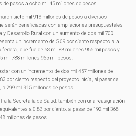
s de pesos a ocho mil 45 millones de pesos.
aron siete mil 913 millones de pesos a diversos
ue serán beneficiadas con ampliaciones presupuestales
ura y Desarrollo Rural con un aumento de dos mil 700
resenta un incremento de 5.09 por ciento respecto a la
o federal, que fue de 53 mil 88 millones 965 mil pesos y
5 mil 788 millones 965 mil pesos.
nestar con un incremento de dos mil 457 millones de
83 por ciento respecto del proyecto inicial, al pasar de
, a 299 mil 315 millones de pesos.
tra la Secretaría de Salud, también con una reasignación
equivalentes a 0.82 por ciento, al pasar de 192 mil 368
948 millones de pesos.