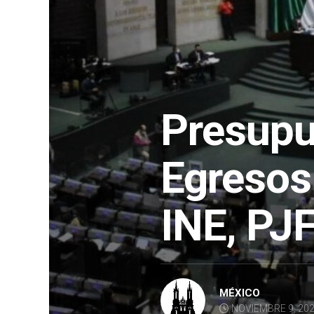
Presupu
Egresos
INE, PJF
MÉXICO
NOVIEMBRE 9, 20