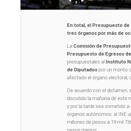
En total, el Presupuesto de
tres órganos por más de oc
La
Comisión de Presupuesto
Presupuesto de Egresos de
presupuestales al
Instituto N
de Diputados
por un monto d
afectado el órgano electoral,
De acuerdo con el dictamen, e
discutido la mañana de este 
y por la tarde sea sometido a 
órganos autónomos: al INE una
millones de pesos a 19 mil 736
pesos menos.