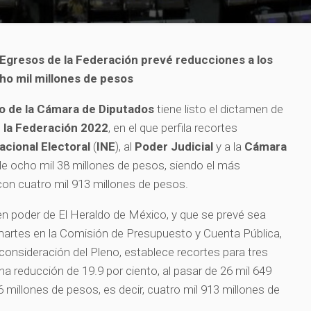
 Egresos de la Federación prevé reducciones a los
ho mil millones de pesos
 de la Cámara de Diputados
tiene listo el dictamen de
 la Federación 2022
, en el que perfila recortes
acional Electoral
(
INE
), al
Poder Judicial
y a la
Cámara
e ocho mil 38 millones de pesos, siendo el más
 con cuatro mil 913 millones de pesos.
n poder de El Heraldo de México, y que se prevé sea
martes en la Comisión de Presupuesto y Cuenta Pública,
consideración del Pleno, establece recortes para tres
 reducción de 19.9 por ciento, al pasar de 26 mil 649
 millones de pesos, es decir, cuatro mil 913 millones de