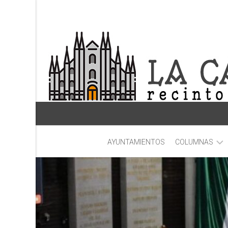
Skip
to
content
AYUNTAMIENTOS
COLUMNAS
DOBLE
RR